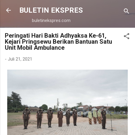
Langsung ke konten utama
BULETIN EKSPRES
buletinekspres.com
Peringati Hari Bakti Adhyaksa Ke-61,
Kejari Pringsewu Berikan Bantuan Satu
Unit Mobil Ambulance
-
Juli 21, 2021