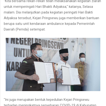
"Kita bersama rekan-rekan telah melaksanakan kegiatan ziarah
untuk memperingati Hari Bhakti Adyaksa," katanya, Selasa
malam. Dia melanjutkan pada kegiatan peringati Hari Bakti
Adyaksa tersebut, Kejari Pringsewu juga memberikan bantuan
berupa satu unit kendaraan ambulance kepada Pemerintah
Daerah (Pemda) setempat.
"Ini juga merupakan bentuk kepedulian Kejari Pringsewu
terhadap meningkatnya penyebaran COVID-19 di Kabupaten