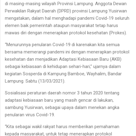
di masing-masing wilayah Provinsi Lampung. Anggota Dewan
Perwakilan Rakyat Daerah (DPRD) provinsi Lampung Yusirwan
mengatakan, dalam hal menghadapi pandemi Covid-19 seluruh
elemen baik pemerintah ataupun masyarakat tetap harus
mawas diri dengan menerapkan protokol kesehatan (Prokes).
“Menurunnya penularan Covid-19 di karenakan kita semua
bersama memerangi pandemi ini dengan menerapkan protokol
kesehatan dan menjadikan Adaptasi Kebiasaan Baru (AKB)
sebagai kebiasaan di kehidupan sehari-hari,” ujarnya dalam
kegiatan Sosperda di Kampung Bamboe, Wayhalim, Bandar
Lampung. Sabtu (13/03/2021).
Sosialisasi peraturan daerah nomor 3 tahun 2020 tentang
adaptasi kebiasaan baru yang masih gencar di lakukan,
sambung Yusirwan, sebagai upaya dalam menekan angka
penularan virus Covid-19.
“Kita sebagai wakil rakyat harus memberikan pemahaman
kepada masyarakat, untuk tetap menerapkan protokol