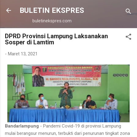
Langsung ke konten utama
BULETIN EKSPRES
buletinekspres.com
DPRD Provinsi Lampung Laksanakan
Sosper di Lamtim
-
Maret 13, 2021
Bandarlampung
- Pandemi Covid-19 di provinsi Lampung
mulai berangsur menurun, terbukti dari penurunan tingkat zona