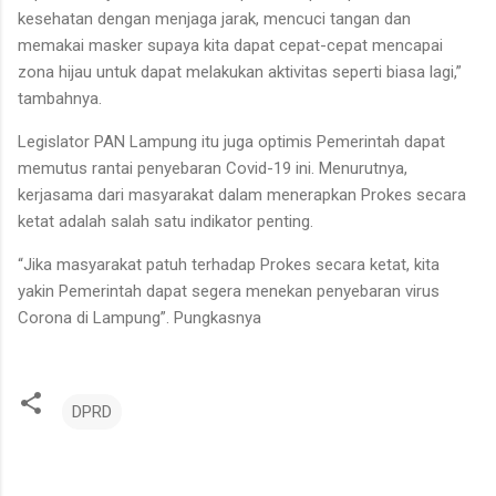
kesehatan dengan menjaga jarak, mencuci tangan dan
memakai masker supaya kita dapat cepat-cepat mencapai
zona hijau untuk dapat melakukan aktivitas seperti biasa lagi,”
tambahnya.
Legislator PAN Lampung itu juga optimis Pemerintah dapat
memutus rantai penyebaran Covid-19 ini. Menurutnya,
kerjasama dari masyarakat dalam menerapkan Prokes secara
ketat adalah salah satu indikator penting.
“Jika masyarakat patuh terhadap Prokes secara ketat, kita
yakin Pemerintah dapat segera menekan penyebaran virus
Corona di Lampung”. Pungkasnya
DPRD
K