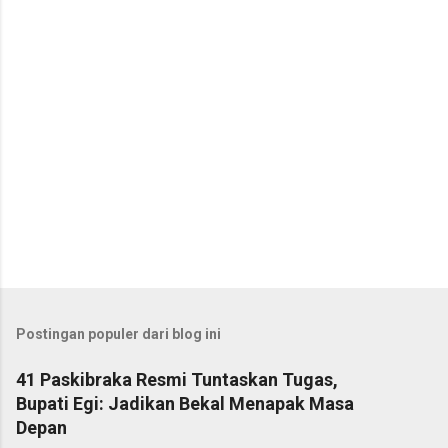
r
Postingan populer dari blog ini
41 Paskibraka Resmi Tuntaskan Tugas,
Bupati Egi: Jadikan Bekal Menapak Masa
Depan