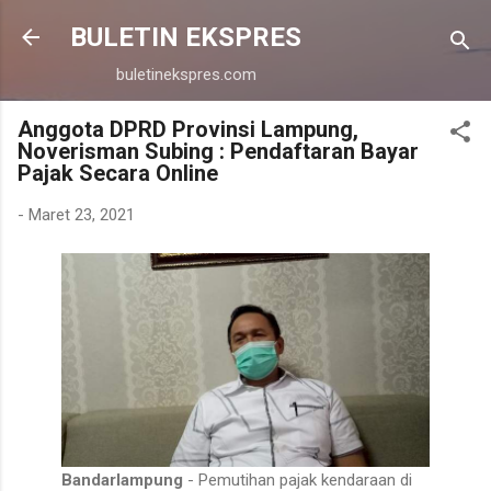
Langsung ke konten utama
BULETIN EKSPRES
buletinekspres.com
Anggota DPRD Provinsi Lampung,
Noverisman Subing : Pendaftaran Bayar
Pajak Secara Online
-
Maret 23, 2021
Bandarlampung
- Pemutihan pajak kendaraan di