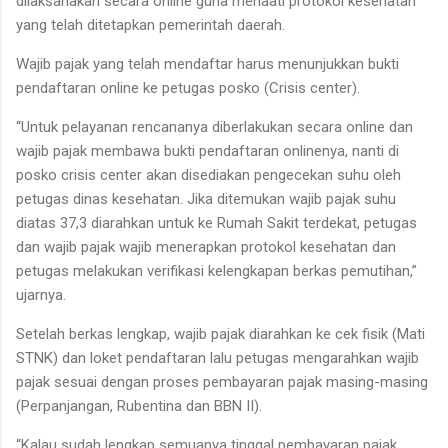
dilaksanakan secara online guna menaati protokol kesehatan
yang telah ditetapkan pemerintah daerah.
Wajib pajak yang telah mendaftar harus menunjukkan bukti
pendaftaran online ke petugas posko (Crisis center).
“Untuk pelayanan rencananya diberlakukan secara online dan
wajib pajak membawa bukti pendaftaran onlinenya, nanti di
posko crisis center akan disediakan pengecekan suhu oleh
petugas dinas kesehatan. Jika ditemukan wajib pajak suhu
diatas 37,3 diarahkan untuk ke Rumah Sakit terdekat, petugas
dan wajib pajak wajib menerapkan protokol kesehatan dan
petugas melakukan verifikasi kelengkapan berkas pemutihan,”
ujarnya.
Setelah berkas lengkap, wajib pajak diarahkan ke cek fisik (Mati
STNK) dan loket pendaftaran lalu petugas mengarahkan wajib
pajak sesuai dengan proses pembayaran pajak masing-masing
(Perpanjangan, Rubentina dan BBN II).
“Kalau sudah lengkap semuanya tinggal pembayaran pajak