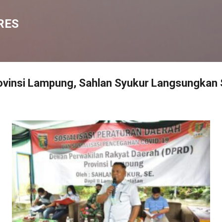
Langsung ke konten utama
RES
vinsi Lampung, Sahlan Syukur Langsungkan