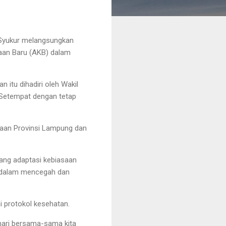
 Syukur melangsungkan
saan Baru (AKB) dalam
 itu dihadiri oleh Wakil
 Setempat dengan tetap
ayaan Provinsi Lampung dan
ang adaptasi kebiasaan
h dalam mencegah dan
 protokol kesehatan.
 mari bersama-sama kita