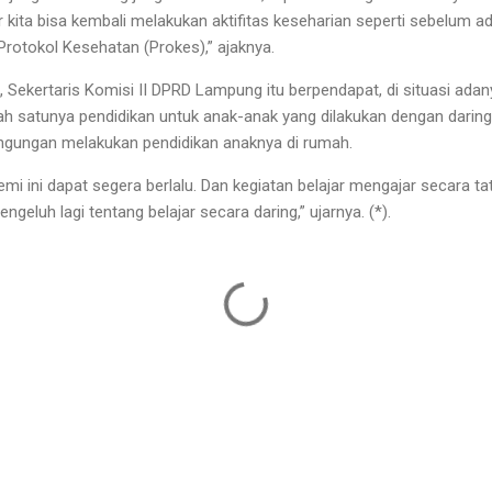
ar kita bisa kembali melakukan aktifitas keseharian seperti sebelum 
otokol Kesehatan (Prokes),” ajaknya.
, Sekertaris Komisi II DPRD Lampung itu berpendapat, di situasi adany
lah satunya pendidikan untuk anak-anak yang dilakukan dengan darin
ngungan melakukan pendidikan anaknya di rumah.
 ini dapat segera berlalu. Dan kegiatan belajar mengajar secara ta
ngeluh lagi tentang belajar secara daring,” ujarnya. (*).