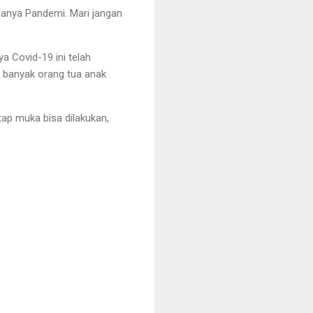
adanya Pandemi. Mari jangan
a Covid-19 ini telah
g banyak orang tua anak
tap muka bisa dilakukan,