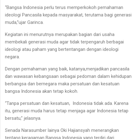
“Bangsa Indonesia perlu terus memperkokoh pemahaman
ideologi Pancasila kepada masyarakat, terutama bagi generasi
muda,’’ujar Garinca.
Kegiatan ini menurutnya merupakan bagian dari usaha
membekali generasi muda agar tidak terpengaruh berbagai
ideologi atau paham yang bertentangan dengan ideologi
negara.
Dengan pemahaman yang baik,
katanya,
menjadikan pancasila
dan wawasan kebangsaan sebagai pedoman dalam kehidupan
berbangsa dan bernegara maka persatuan dan kesatuan
bangsa Indonesia akan tetap kokoh.
“Tanpa persatuan dan kesatuan, Indonesia tidak ada. Karena
itu, generasi muda harus tetap menjaga agar Indonesia tetap
bersatu,” jelasnya.
Senada Narasumber lainya Oki Hajiansyah menerangkan
tentang keragaman Bangsa Indonesia yang terdiri dari