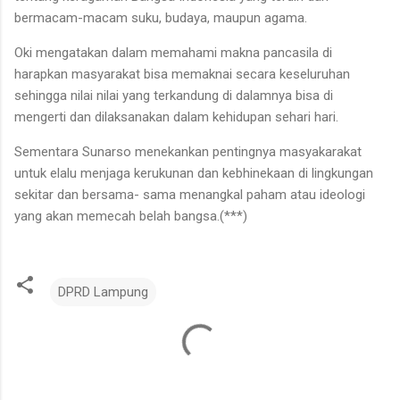
bermacam-macam suku, budaya, maupun agama.
Oki mengatakan dalam memahami makna pancasila di
harapkan masyarakat bisa memaknai secara keseluruhan
sehingga nilai nilai yang terkandung di dalamnya bisa di
mengerti dan dilaksanakan dalam kehidupan sehari hari.
Sementara Sunarso menekankan pentingnya masyakarakat
untuk elalu menjaga kerukunan dan kebhinekaan di lingkungan
sekitar dan bersama- sama menangkal paham atau ideologi
yang akan memecah belah bangsa.
(***)
DPRD Lampung
K
o
m