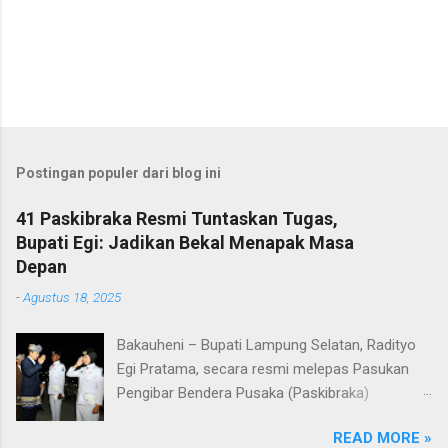
Postingan populer dari blog ini
41 Paskibraka Resmi Tuntaskan Tugas,
Bupati Egi: Jadikan Bekal Menapak Masa
Depan
-
Agustus 18, 2025
Bakauheni – Bupati Lampung Selatan, Radityo
Egi Pratama, secara resmi melepas Pasukan
Pengibar Bendera Pusaka (Paskibraka)
Kabupaten Lampung Selatan Tahun 2025.
READ MORE »
Pelepasan dilakukan usai upacara penurunan