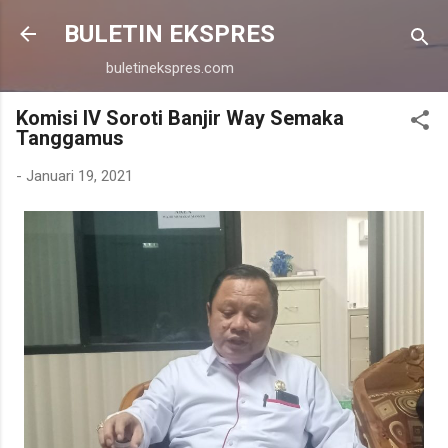
Langsung ke konten utama
BULETIN EKSPRES
buletinekspres.com
Komisi IV Soroti Banjir Way Semaka
Tanggamus
-
Januari 19, 2021