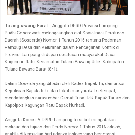
Tulangbawang Barat
- Anggota DPRD Provinsi Lampung,
Budhi Condrowati, melangsungkan giat Sosialisasi Peraturan
Daerah (Sosperda) Nomor 1 Tahun 2016 tentang Pedoman
Rembug Desa dan Kelurahan dalam Pencegahan Konflik di
Provinsi Lampung di depan seratusan masyarakat Desa
Kagungan Ratu, Kecamatan Tulang Bawang Udiik, Kabupaten
Tulang Bawang Barat (8/1).
Dalam Soserda yang dihadiri oleh Kades Bapak Tri, dari unsur
Kepolisian Bapak Joko dan tokoh masyarakat setempat,
mendatangkan narasumber Camat Tuba Udik Bapak Tausin dan
Kapolpos Kagungan Ratu Bapak Nurhadi.
Anggota Komisi V DPRD Lampung tersebut mengatakan,
maksud dan tujuan dari Perda Nomor 1 Tahun 2016 adalah,
apabila di kemudian hari adanya insiden yang berpotensi