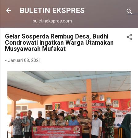
Langsung ke konten utama
BULETIN EKSPRES
buletinekspres.com
Gelar Sosperda Rembug Desa, Budhi
Condrowati Ingatkan Warga Utamakan
Musyawarah Mufakat
-
Januari 08, 2021