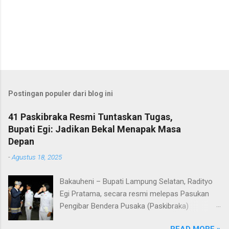
Postingan populer dari blog ini
41 Paskibraka Resmi Tuntaskan Tugas,
Bupati Egi: Jadikan Bekal Menapak Masa
Depan
-
Agustus 18, 2025
Bakauheni – Bupati Lampung Selatan, Radityo
Egi Pratama, secara resmi melepas Pasukan
Pengibar Bendera Pusaka (Paskibraka)
Kabupaten Lampung Selatan Tahun 2025.