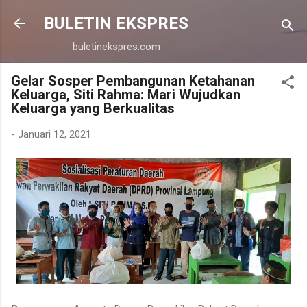
Langsung ke konten utama
BULETIN EKSPRES
buletinekspres.com
Gelar Sosper Pembangunan Ketahanan
Keluarga, Siti Rahma: Mari Wujudkan
Keluarga yang Berkualitas
-
Januari 12, 2021