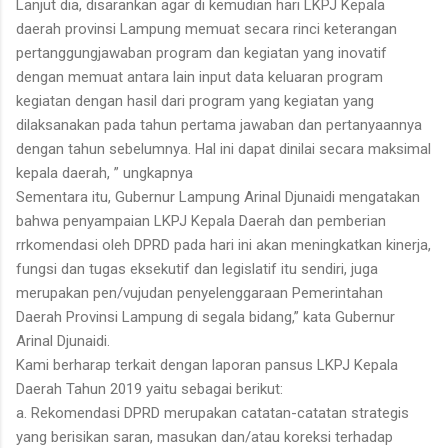
Lanjut dia, disarankan agar di kemudian hari LKPJ Kepala
daerah provinsi Lampung memuat secara rinci keterangan
pertanggungjawaban program dan kegiatan yang inovatif
dengan memuat antara lain input data keluaran program
kegiatan dengan hasil dari program yang kegiatan yang
dilaksanakan pada tahun pertama jawaban dan pertanyaannya
dengan tahun sebelumnya. Hal ini dapat dinilai secara maksimal
kepala daerah, ” ungkapnya
Sementara itu, Gubernur Lampung Arinal Djunaidi mengatakan
bahwa penyampaian LKPJ Kepala Daerah dan pemberian
rrkomendasi oleh DPRD pada hari ini akan meningkatkan kinerja,
fungsi dan tugas eksekutif dan legislatif itu sendiri, juga
merupakan pen/vujudan penyelenggaraan Pemerintahan
Daerah Provinsi Lampung di segala bidang,” kata Gubernur
Arinal Djunaidi.
Kami berharap terkait dengan laporan pansus LKPJ Kepala
Daerah Tahun 2019 yaitu sebagai berikut:
a. Rekomendasi DPRD merupakan catatan-catatan strategis
yang berisikan saran, masukan dan/atau koreksi terhadap