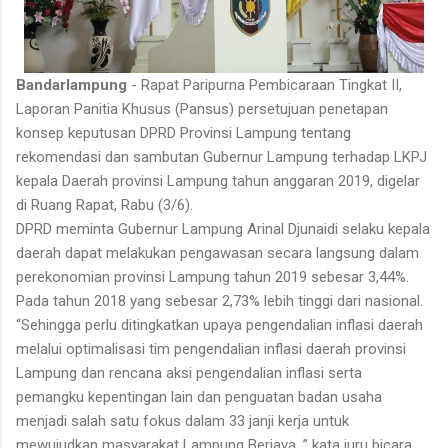
Bandarlampung
- Rapat Paripurna Pembicaraan Tingkat II,
Laporan Panitia Khusus (Pansus) persetujuan penetapan
konsep keputusan DPRD Provinsi Lampung tentang
rekomendasi dan sambutan Gubernur Lampung terhadap LKPJ
kepala Daerah provinsi Lampung tahun anggaran 2019, digelar
di Ruang Rapat, Rabu (3/6).
DPRD meminta Gubernur Lampung Arinal Djunaidi selaku kepala
daerah dapat melakukan pengawasan secara langsung dalam
perekonomian provinsi Lampung tahun 2019 sebesar 3,44%.
Pada tahun 2018 yang sebesar 2,73% lebih tinggi dari nasional.
“Sehingga perlu ditingkatkan upaya pengendalian inflasi daerah
melalui optimalisasi tim pengendalian inflasi daerah provinsi
Lampung dan rencana aksi pengendalian inflasi serta
pemangku kepentingan lain dan penguatan badan usaha
menjadi salah satu fokus dalam 33 janji kerja untuk
mewujudkan masyarakat Lampung Berjaya, ” kata juru bicara