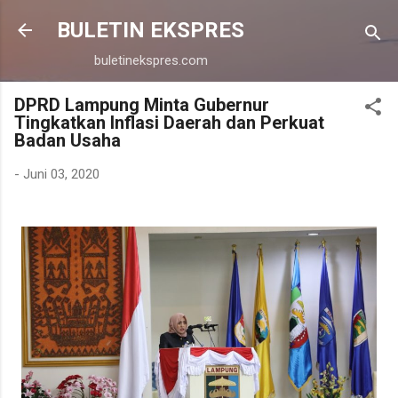
Langsung ke konten utama
BULETIN EKSPRES
buletinekspres.com
DPRD Lampung Minta Gubernur
Tingkatkan Inflasi Daerah dan Perkuat
Badan Usaha
-
Juni 03, 2020