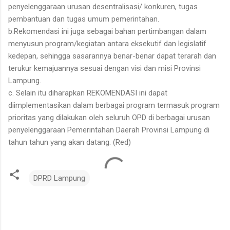
penyelenggaraan urusan desentralisasi/ konkuren, tugas
pembantuan dan tugas umum pemerintahan.
b.Rekomendasi ini juga sebagai bahan pertimbangan dalam
menyusun program/kegiatan antara eksekutif dan legislatif
kedepan, sehingga sasarannya benar-benar dapat terarah dan
terukur kemajuannya sesuai dengan visi dan misi Provinsi
Lampung.
c. Selain itu diharapkan REKOMENDASI ini dapat
diimplementasikan dalam berbagai program termasuk program
prioritas yang dilakukan oleh seluruh OPD di berbagai urusan
penyelenggaraan Pemerintahan Daerah Provinsi Lampung di
tahun tahun yang akan datang. (Red)
DPRD Lampung
K
o