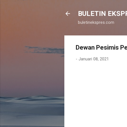
BULETIN EKSP
buletinekspres.com
Dewan Pesimis Pel
-
Januari 08, 2021