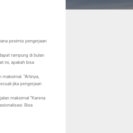
iana pesimis pengerjaan
 dapat rampung di bulan
t ini, apakah bisa
 maksimal. “Artinya,
cuali jika pengerjaan
rjalan maksimal “Karena
sionalisasi. Bisa