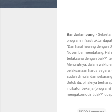
Bandarlampung
- Sekreta
program infrastruktur dap
“Dari hasil hearing dengan 
November mendatang. Hal in
terlaksana dengan baik?” t
Menurutnya, dalam waktu em
pelaksanaan harus segera, d
sudah dimulai dari sekarang
Untuk itu, pihaknya berhar
indikator bekerja (program)
mengakomodir tidak?” ucap
DPRD Lampung