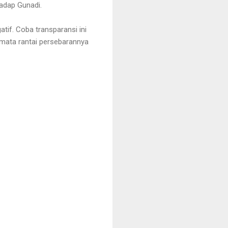
hadap Gunadi.
tif. Coba transparansi ini
 mata rantai persebarannya