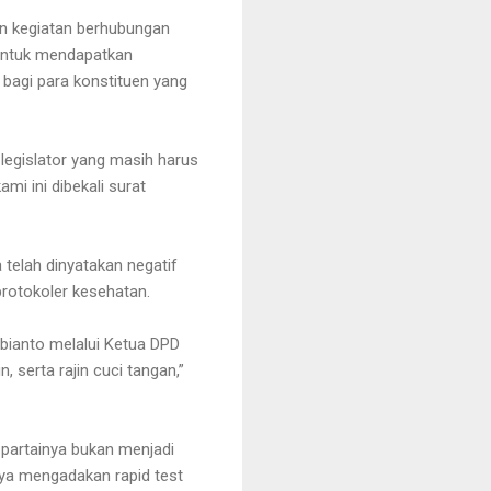
n kegiatan berhubungan
 untuk mendapatkan
bagi para konstituen yang
 legislator yang masih harus
mi ini dibekali surat
 telah dinyatakan negatif
rotokoler kesehatan.
bianto melalui Ketua DPD
 serta rajin cuci tangan,”
i partainya bukan menjadi
nya mengadakan rapid test