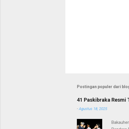
Postingan populer dari blog
41 Paskibraka Resmi 
-
Agustus 18, 2025
Bakauhen