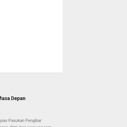
 Masa Depan
lepas Pasukan Pengibar