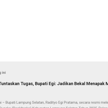
 ini
Tuntaskan Tugas, Bupati Egi: Jadikan Bekal Menapak
i – Bupati Lampung Selatan, Radityo Egi Pratama, secara resmi me