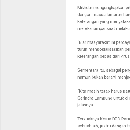
Mikhdar mengungkapkan pih
dengan massa lantaran har
keterangan yang menyatakan
mereka jumpai saat melaku
“Biar masyarakat ini percay
turun mensosialisasikan per
keterangan bebas dari virus 
Sementara itu, sebagai peng
namun bukan berarti menjad
“Kita masih tetap harus pa
Gerindra Lampung untuk di r
jelasnya.
Terkuaknya Ketua DPD Partai
sebuah aib, justru dengan 