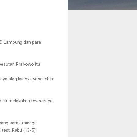
PRD Lampung dan para
 besutan Prabowo itu
nya aleg lainnya yang lebih
untuk melakukan tes serupa
l yang sama minggu
 test, Rabu (13/5).