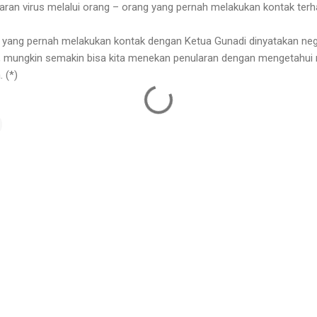
aran virus melalui orang – orang yang pernah melakukan kontak ter
ak yang pernah melakukan kontak dengan Ketua Gunadi dinyatakan nega
ih, mungkin semakin bisa kita menekan penularan dengan mengetahui
 (*)