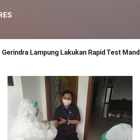
Langsung ke konten utama
RES
, Gerindra Lampung Lakukan Rapid Test Mandi