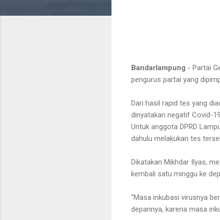
Bandarlampung
- Partai G
pengurus partai yang dipim
Dari hasil rapid tes yang d
dinyatakan negatif Covid-1
Untuk anggota DPRD Lampung,
dahulu melakukan tes terse
Dikatakan Mikhdar Ilyas, m
kembali satu minggu ke dep
“Masa inkubasi virusnya be
depannya, karena masa inkub