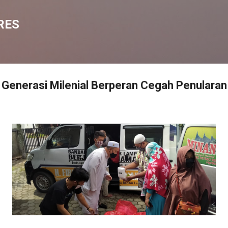
Langsung ke konten utama
RES
Generasi Milenial Berperan Cegah Penularan