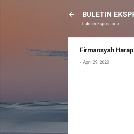
BULETIN EKSP
buletinekspres.com
Firmansyah Harap 
-
April 29, 2020