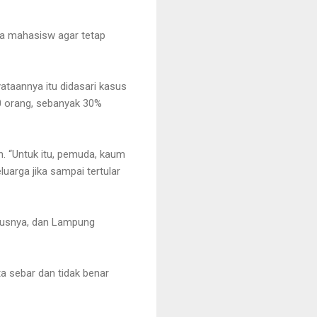
da mahasisw agar tetap
ataannya itu didasari kasus
00 orang, sebanyak 30%
un. “Untuk itu, pemuda, kaum
arga jika sampai tertular
susnya, dan Lampung
ta sebar dan tidak benar