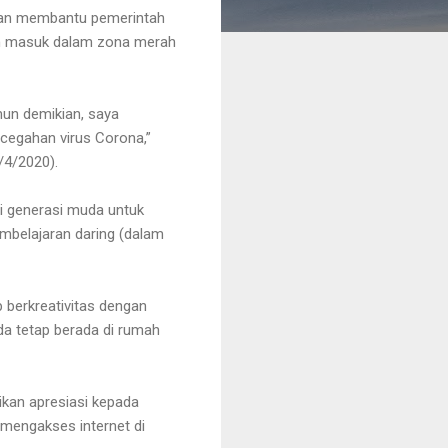
 dan membantu pemerintah
dah masuk dalam zona merah
mun demikian, saya
ncegahan virus Corona,”
/4/2020).
gi generasi muda untuk
mbelajaran daring (dalam
 berkreativitas dengan
da tetap berada di rumah
ikan apresiasi kepada
 mengakses internet di