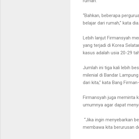
rumah.
“Bahkan, beberapa pergurua
belajar dari rumah,” kata dia
Lebih lanjut Firmansyah me
yang terjadi di Korea Selat
kasus adalah usia 20-29 ta
Jumlah ini tiga kali lebih b
milenial di Bandar Lampung
dari kita,” kata Bang Firma
Firmansyah juga meminta 
umumnya agar dapat menyar
“Jika ingin menyebarkan ber
membawa kita berurusan den