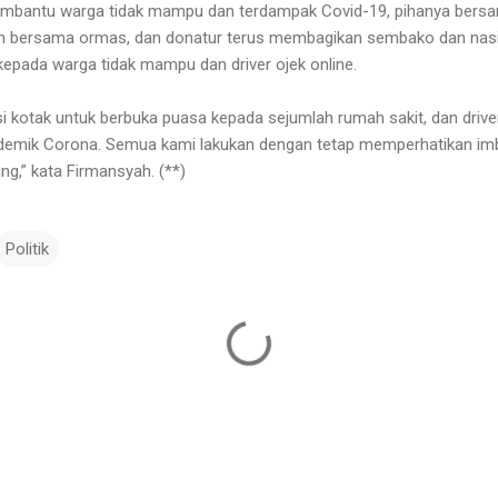
a membantu warga tidak mampu dan terdampak Covid-19, pihanya ber
 bersama ormas, dan donatur terus membagikan sembako dan nasi
kepada warga tidak mampu dan driver ojek online.
i kotak untuk berbuka puasa kepada sejumlah rumah sakit, dan driver
endemik Corona. Semua kami lakukan dengan tetap memperhatikan im
ng,” kata Firmansyah. (**)
Politik