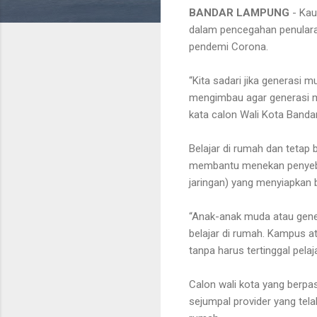
BANDAR LAMPUNG
- Kau
dalam pencegahan penulara
pendemi Corona.
“Kita sadari jika generasi 
mengimbau agar generasi mi
kata calon Wali Kota Bandar
Belajar di rumah dan tetap 
membantu menekan penyebara
jaringan) yang menyiapkan b
“Anak-anak muda atau gener
belajar di rumah. Kampus a
tanpa harus tertinggal pelaj
Calon wali kota yang berpas
sejumpal provider yang tel