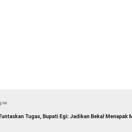
 ini
Tuntaskan Tugas, Bupati Egi: Jadikan Bekal Menapak