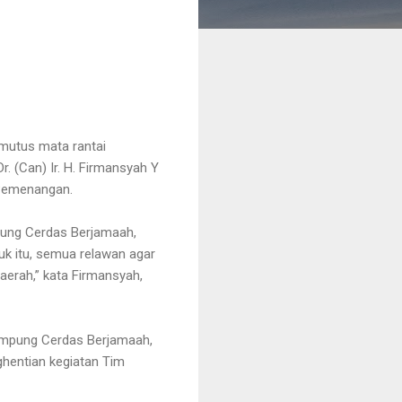
mutus mata rantai
. (Can) Ir. H. Firmansyah Y
 Pemenangan.
pung Cerdas Berjamaah,
tuk itu, semua relawan agar
aerah,” kata Firmansyah,
Lampung Cerdas Berjamaah,
ghentian kegiatan Tim