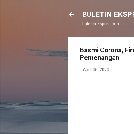
BULETIN EKSP
buletinekspres.com
Basmi Corona, Fi
Pemenangan
-
April 06, 2020