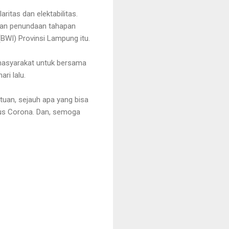
itas dan elektabilitas.
an penundaan tahapan
BWI) Provinsi Lampung itu.
masyarakat untuk bersama
ari lalu.
tuan, sejauh apa yang bisa
irus Corona. Dan, semoga