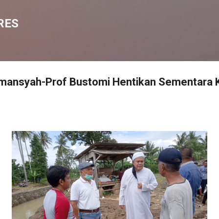
Langsung ke konten utama
RES
rmansyah-Prof Bustomi Hentikan Sementara 