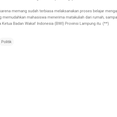
 karena memang sudah terbiasa melaksanakan proses belajar mengaj
ng memudahkan mahasiswa menerima matakuliah dari rumah, sampa
ta Ketua Badan Wakaf Indonesia (BWI) Provinsi Lampung itu. (**)
Politik