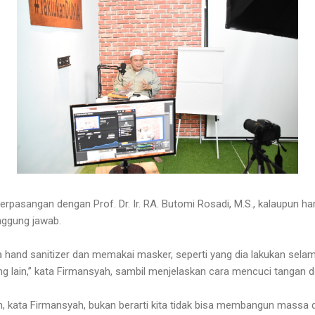
rpasangan dengan Prof. Dr. Ir. RA. Butomi Rosadi, M.S., kalaupun ha
nggung jawab.
hand sanitizer dan memakai masker, seperti yang dia lakukan selama 
g lain,” kata Firmansyah, sambil menjelaskan cara mencuci tangan d
h, kata Firmansyah, bukan berarti kita tidak bisa membangun massa