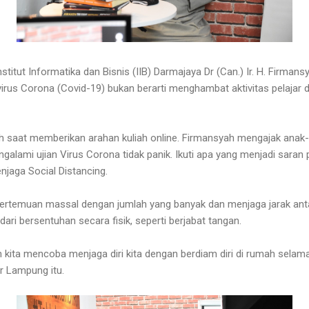
stitut Informatika dan Bisnis (IIB) Darmajaya Dr (Can.) Ir. H. Firmansy
us Corona (Covid-19) bukan berarti menghambat aktivitas pelajar
ah saat memberikan arahan kuliah online. Firmansyah mengajak ana
engalami ujian Virus Corona tidak panik. Ikuti apa yang menjadi saran
njaga Social Distancing.
pertemuan massal dengan jumlah yang banyak dan menjaga jarak ant
dari bersentuhan secara fisik, seperti berjabat tangan.
an kita mencoba menjaga diri kita dengan berdiam diri di rumah selam
r Lampung itu.