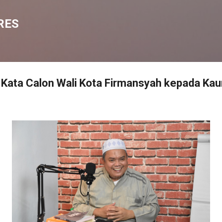
Langsung ke konten utama
RES
 Kata Calon Wali Kota Firmansyah kepada Kau