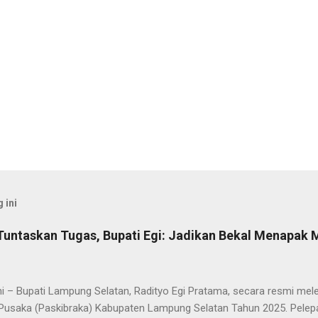
 ini
Tuntaskan Tugas, Bupati Egi: Jadikan Bekal Menapak
i – Bupati Lampung Selatan, Radityo Egi Pratama, secara resmi me
Pusaka (Paskibraka) Kabupaten Lampung Selatan Tahun 2025. Pelepa