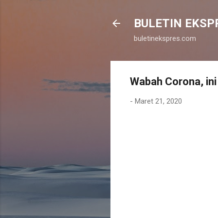
BULETIN EKSP
buletinekspres.com
Wabah Corona, ini
-
Maret 21, 2020