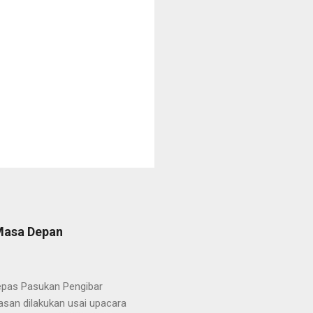
 Masa Depan
lepas Pasukan Pengibar
san dilakukan usai upacara