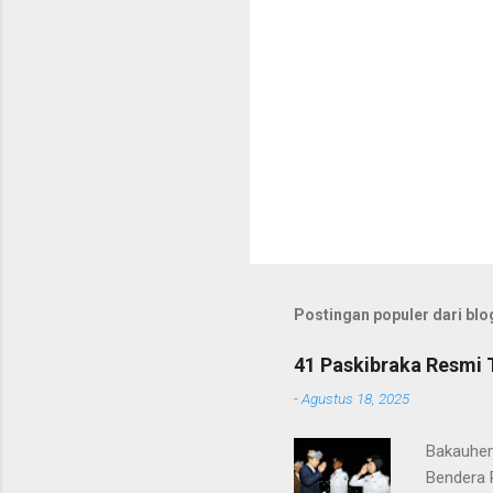
Postingan populer dari blog
41 Paskibraka Resmi 
-
Agustus 18, 2025
Bakauhen
Bendera 