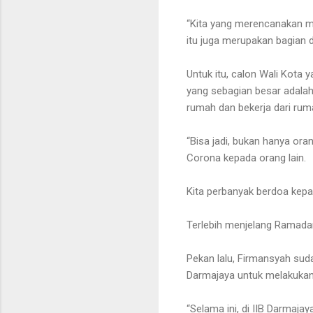
“Kita yang merencanakan ma
itu juga merupakan bagian 
Untuk itu, calon Wali Kota
yang sebagian besar adalah
rumah dan bekerja dari rum
“Bisa jadi, bukan hanya ora
Corona kepada orang lain.
Kita perbanyak berdoa kepad
Terlebih menjelang Ramadan
Pekan lalu, Firmansyah su
Darmajaya untuk melakukan
“Selama ini, di IIB Darmaja