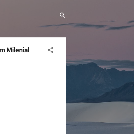
m Milenial