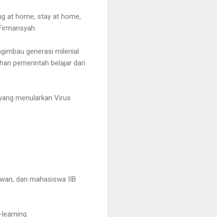
ng at home, stay at home,
 Firmansyah.
gimbau generasi milenial
han pemerintah belajar dari
a yang menularkan Virus
awan, dan mahasiswa IIB
-learning.