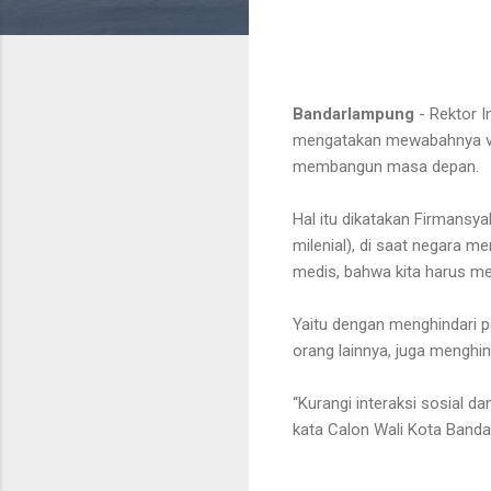
Bandarlampung
- Rektor In
mengatakan mewabahnya vir
membangun masa depan.
Hal itu dikatakan Firmansy
milenial), di saat negara m
medis, bahwa kita harus me
Yaitu dengan menghindari 
orang lainnya, juga menghin
“Kurangi interaksi sosial d
kata Calon Wali Kota Banda