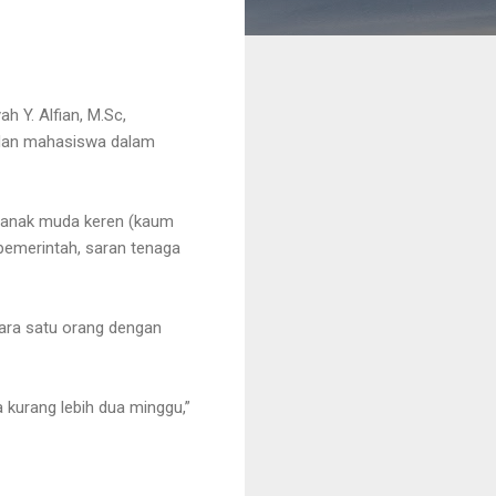
ah Y. Alfian, M.Sc,
 dan mahasiswa dalam
k-anak muda keren (kaum
 pemerintah, saran tenaga
ara satu orang dengan
a kurang lebih dua minggu,”