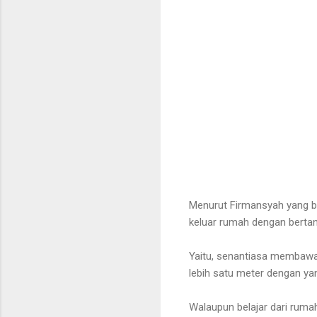
Menurut Firmansyah yang be
keluar rumah dengan berta
Yaitu, senantiasa membawa 
lebih satu meter dengan yan
Walaupun belajar dari ruma