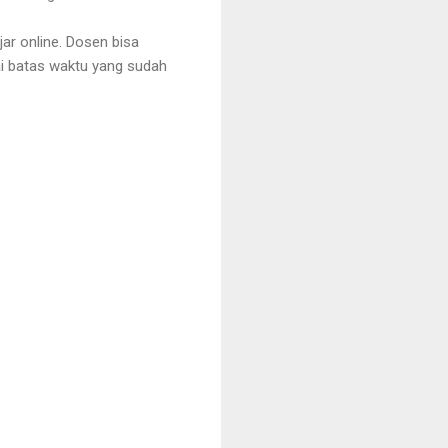
ar online. Dosen bisa
i batas waktu yang sudah