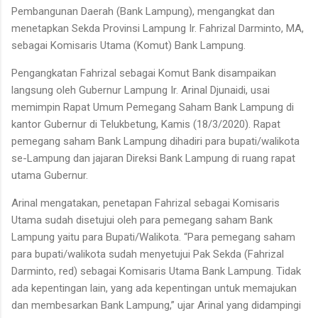
Pembangunan Daerah (Bank Lampung), mengangkat dan
menetapkan Sekda Provinsi Lampung Ir. Fahrizal Darminto, MA,
sebagai Komisaris Utama (Komut) Bank Lampung.
Pengangkatan Fahrizal sebagai Komut Bank disampaikan
langsung oleh Gubernur Lampung Ir. Arinal Djunaidi, usai
memimpin Rapat Umum Pemegang Saham Bank Lampung di
kantor Gubernur di Telukbetung, Kamis (18/3/2020). Rapat
pemegang saham Bank Lampung dihadiri para bupati/walikota
se-Lampung dan jajaran Direksi Bank Lampung di ruang rapat
utama Gubernur.
Arinal mengatakan, penetapan Fahrizal sebagai Komisaris
Utama sudah disetujui oleh para pemegang saham Bank
Lampung yaitu para Bupati/Walikota. “Para pemegang saham
para bupati/walikota sudah menyetujui Pak Sekda (Fahrizal
Darminto, red) sebagai Komisaris Utama Bank Lampung. Tidak
ada kepentingan lain, yang ada kepentingan untuk memajukan
dan membesarkan Bank Lampung,” ujar Arinal yang didampingi