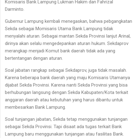
Komisaris Bank Lampung Lukman Hakim dan Fahrizal
Darminto.
Gubernur Lampung kembali menegaskan, bahwa pebgangkatan
Sekda sebagai Momisaris Utama Bank Lampung tidak
menyalahi aturan. Sebagai mantan Sekda Provinsi lanjut Arinal,
dirinya akan selalu mengedepankan aturan hukum. Sekdaprov
merangkap menjadi Komut bank daerah tidak ada yang
bertentangan dengan aturan.
Soal jabatan rangkap sebagai Sekdaprov, juga tidak masalah.
Karena beberapa bank daerah yang maju Komisaris Utamanya
dijabat Sekda Provinsi. Karena nanti Sekda Provinsi yang bisa
berhubungan langsung dengan Sekda Kabupaten/Kota terkait
anggaran daerah atau kebutuhan yang harus dibantu untuk
membesarkan Bank Lampung.
Soal tunjangan jabatan, Sekda tetap menggunakan tunjangan
sebagai Sekda Provinsi. Tapi disaat ada tugas terkait Bank
Lampung baru menggunakan tunjangan atau fasilitas Bank.