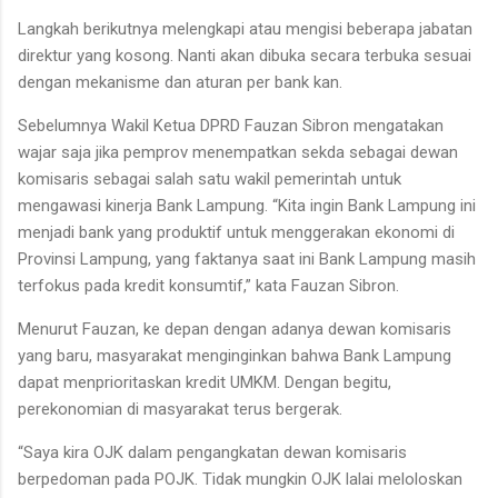
Langkah berikutnya melengkapi atau mengisi beberapa jabatan
direktur yang kosong. Nanti akan dibuka secara terbuka sesuai
dengan mekanisme dan aturan per bank kan.
Sebelumnya Wakil Ketua DPRD Fauzan Sibron mengatakan
wajar saja jika pemprov menempatkan sekda sebagai dewan
komisaris sebagai salah satu wakil pemerintah untuk
mengawasi kinerja Bank Lampung. “Kita ingin Bank Lampung ini
menjadi bank yang produktif untuk menggerakan ekonomi di
Provinsi Lampung, yang faktanya saat ini Bank Lampung masih
terfokus pada kredit konsumtif,” kata Fauzan Sibron.
Menurut Fauzan, ke depan dengan adanya dewan komisaris
yang baru, masyarakat menginginkan bahwa Bank Lampung
dapat menprioritaskan kredit UMKM. Dengan begitu,
perekonomian di masyarakat terus bergerak.
“Saya kira OJK dalam pengangkatan dewan komisaris
berpedoman pada POJK. Tidak mungkin OJK lalai meloloskan