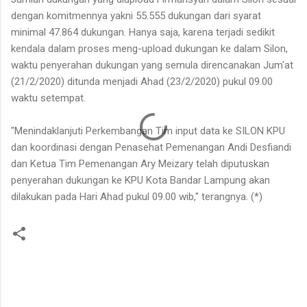
dengan komitmennya yakni 55.555 dukungan dari syarat
minimal 47.864 dukungan. Hanya saja, karena terjadi sedikit
kendala dalam proses meng-upload dukungan ke dalam Silon,
waktu penyerahan dukungan yang semula direncanakan Jum'at
(21/2/2020) ditunda menjadi Ahad (23/2/2020) pukul 09.00
waktu setempat.
"Menindaklanjuti Perkembangan Tim input data ke SILON KPU
dan koordinasi dengan Penasehat Pemenangan Andi Desfiandi
dan Ketua Tim Pemenangan Ary Meizary telah diputuskan
penyerahan dukungan ke KPU Kota Bandar Lampung akan
dilakukan pada Hari Ahad pukul 09.00 wib," terangnya. (*)
K
o
m