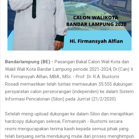
Bandarlampung (BE) -
Pasangan Bakal Calon Wali Kota dan
Wakil Wali Kota Bandar Lampung periode 2021-2024, Dr.(Can) Ir.
Hi. Firmansyah Alfian, MBA., MSc - Prof. Dr. R.A. Bustomi
Rosadi memastikan telah tuntas memasukan 55.555 dukungan
persyaratan calon perseorangan (independen) ke dalam Sistem
Informasi Pencalonan (Silon) pada Jum'at (21/2/2020).
Setelah meng-upload dukungan ke dalam Silon dan merapihkan
hardcopy dukungan selesai, Firmansyah - Bustomi secara
resmi mengucapakan terima kasih kepada semua pihak yang
telah berjuang serta mendukung mulai dari proses menghimpun