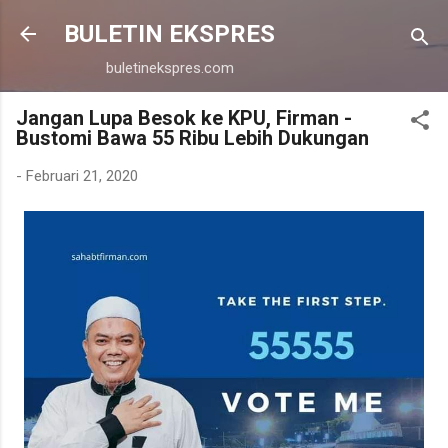
Langsung ke konten utama
BULETIN EKSPRES
buletinekspres.com
Jangan Lupa Besok ke KPU, Firman -
Bustomi Bawa 55 Ribu Lebih Dukungan
-
Februari 21, 2020