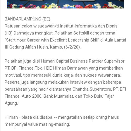
BANDARLAMPUNG (BE)
Ratusan calon wisudawan/ti Institut Informatika dan Bisnis
(IIB) Darmajaya mengikuti Pelatihan Softskill dengan tema
“Start Your Career with Excellent Leadership Skill” di Aula Lantai
III Gedung Alfian Husin, Kamis, (6/2/20).
Pelatihan juga diisi Human Capital Business Partner Supervisor
PT. BFI Finance Tbk, HDE Hilman Darmawan yang memberikan
motivasi, tips memasuki dunia kerja, dan sukses wawancara.
Peserta juga langsung melakukan interview dengan beberapa
perusahaan yang hadir diantaranya Chandra Superstore, PT. BFI
Finance, Auto 2000, Bank Muamalat, dan Toko Buku Fajar
Agung.
Hilman –biasa dia disapa -- mengatakan setiap orang harus
mempunyai value masing-masing.