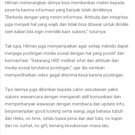
Hilman menerangkan dirinya bisa memberikan materi kepada
peserta karena informasi yang banyak telah dimilikinya.
“Berbeda dengan yang minim informasi. Attitude dan integritas
juga menjadi hal yang wajib dan tidak bisa ditawar untuk dimiliki
oleh kalian bila ingin memiliki karir sukses,” tuturnya.
Tak lupa, Hilman juga menyampaikan agar setiap individu dapat
menjaga postingan media sosial dengan hal yang positif dan
bermanfaat. “Sekarang HRD melihat sifat dan attitude dari
media sosial terutama postingan,” ujar dia sembari
memperlihatkan video gagal diterima kerja karena postingan.
Tips lainnya juga diberikan kepada calon wisudawan yakni
sukses wawancara dengan mengasah skill komunikasi dan
memperbanyak wawasan dengan membaca dan update info,
berpenampilan good looking serta wangi, jaga bahasa tubuh
dan rileks, on time, selalu bawa pena dan alat tulis, no baper
dan no curhat, no gift, kenang kesuksesan masa lalu.