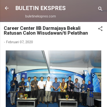
Langsung ke konten utama
BULETIN EKSPRES
buletinekspres.com
Career Center IIB Darmajaya Bekali
Ratusan Calon Wisudawan/ti Pelatihan
-
Februari 07, 2020