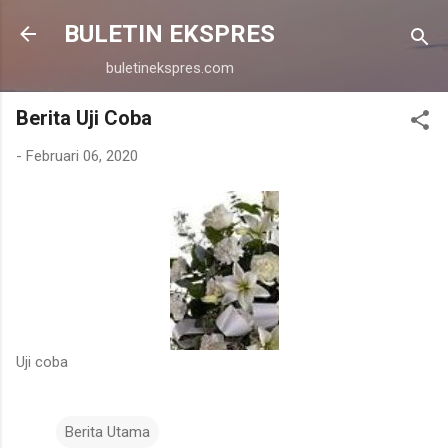
Langsung ke konten utama
BULETIN EKSPRES
buletinekspres.com
Berita Uji Coba
-
Februari 06, 2020
Uji coba
Berita Utama