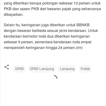
yang diberikan berupa potongan sebesar 10 persen untuk
PKB dan opsen PKB dari besaran pajak yang seharusnya
dibayarkan.
Selain itu, keringanan juga diberikan untuk BBNKB
dengan besaran berbeda sesuai jenis kendaraan. Untuk
kendaraan bermotor roda dua diberikan keringanan
sebesar 9 persen, sementara kendaraan roda empat
memperoleh keringanan hingga 24 persen.(rm)
DPRD
DPRD Lampung
Lampung
Politik
K
o
m
e