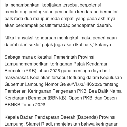
Ia menambahkan, kebijakan tersebut berpotensi
mendorong peningkatan pembelian kendaraan bermotor,
baik roda dua maupun roda empat, yang pada akhirnya
akan berdampak positif terhadap pendapatan daerah.
“Jika transaksi kendaraan meningkat, maka penerimaan
daerah dari sektor pajak juga akan ikut naik,” katanya.
Sebagaimana diketahui,
Pemerintah Provinsi
Lampung
memberikan keringanan Pajak Kendaraan
Bermotor (PKB) tahun 2026 guna menjaga daya beli
masyarakat. Kebijakan tersebut tertuang dalam Keputusan
Gubernur Lampung Nomor G/896/VI.03/HK/2025 tentang
Pemberian Keringanan Pengenaan PKB, Bea Balik Nama
Kendaraan Bermotor (BBNKB), Opsen PKB, dan Opsen
BBNKB Tahun 2026.
Kepala Badan Pendapatan Daerah (Bapenda) Provinsi
Lampung, Slamet Riadi, menjelaskan bahwa keringanan