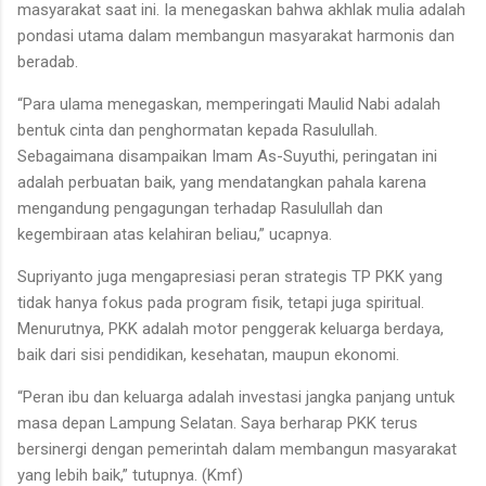
masyarakat saat ini. Ia menegaskan bahwa akhlak mulia adalah
pondasi utama dalam membangun masyarakat harmonis dan
beradab.
“Para ulama menegaskan, memperingati Maulid Nabi adalah
bentuk cinta dan penghormatan kepada Rasulullah.
Sebagaimana disampaikan Imam As-Suyuthi, peringatan ini
adalah perbuatan baik, yang mendatangkan pahala karena
mengandung pengagungan terhadap Rasulullah dan
kegembiraan atas kelahiran beliau,” ucapnya.
Supriyanto juga mengapresiasi peran strategis TP PKK yang
tidak hanya fokus pada program fisik, tetapi juga spiritual.
Menurutnya, PKK adalah motor penggerak keluarga berdaya,
baik dari sisi pendidikan, kesehatan, maupun ekonomi.
“Peran ibu dan keluarga adalah investasi jangka panjang untuk
masa depan Lampung Selatan. Saya berharap PKK terus
bersinergi dengan pemerintah dalam membangun masyarakat
yang lebih baik,” tutupnya. (Kmf)