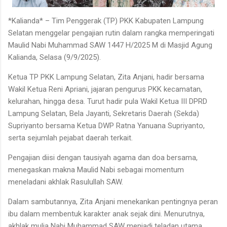
*Kalianda* – Tim Penggerak (TP) PKK Kabupaten Lampung
Selatan menggelar pengajian rutin dalam rangka memperingati
Maulid Nabi Muhammad SAW 1447 H/2025 M di Masjid Agung
Kalianda, Selasa (9/9/2025).
Ketua TP PKK Lampung Selatan, Zita Anjani, hadir bersama
Wakil Ketua Reni Apriani, jajaran pengurus PKK kecamatan,
kelurahan, hingga desa. Turut hadir pula Wakil Ketua III DPRD
Lampung Selatan, Bela Jayanti, Sekretaris Daerah (Sekda)
Supriyanto bersama Ketua DWP Ratna Yanuana Supriyanto,
serta sejumlah pejabat daerah terkait.
Pengajian diisi dengan tausiyah agama dan doa bersama,
menegaskan makna Maulid Nabi sebagai momentum
meneladani akhlak Rasulullah SAW.
Dalam sambutannya, Zita Anjani menekankan pentingnya peran
ibu dalam membentuk karakter anak sejak dini. Menurutnya,
akhlak mulia Nabi Muhammad SAW menjadi teladan utama