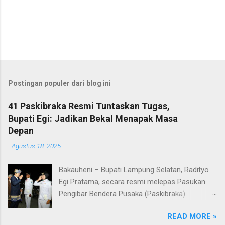
Postingan populer dari blog ini
41 Paskibraka Resmi Tuntaskan Tugas,
Bupati Egi: Jadikan Bekal Menapak Masa
Depan
-
Agustus 18, 2025
Bakauheni – Bupati Lampung Selatan, Radityo
Egi Pratama, secara resmi melepas Pasukan
Pengibar Bendera Pusaka (Paskibraka)
Kabupaten Lampung Selatan Tahun 2025.
READ MORE »
Pelepasan dilakukan usai upacara penurunan