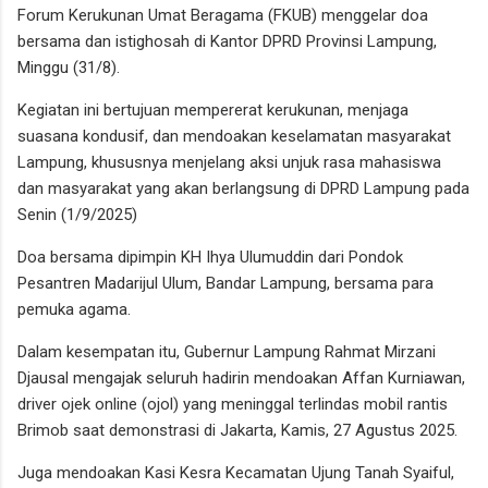
Forum Kerukunan Umat Beragama (FKUB) menggelar doa
bersama dan istighosah di Kantor DPRD Provinsi Lampung,
Minggu (31/8).
Kegiatan ini bertujuan mempererat kerukunan, menjaga
suasana kondusif, dan mendoakan keselamatan masyarakat
Lampung, khususnya menjelang aksi unjuk rasa mahasiswa
dan masyarakat yang akan berlangsung di DPRD Lampung pada
Senin (1/9/2025)
Doa bersama dipimpin KH Ihya Ulumuddin dari Pondok
Pesantren Madarijul Ulum, Bandar Lampung, bersama para
pemuka agama.
Dalam kesempatan itu, Gubernur Lampung Rahmat Mirzani
Djausal mengajak seluruh hadirin mendoakan Affan Kurniawan,
driver ojek online (ojol) yang meninggal terlindas mobil rantis
Brimob saat demonstrasi di Jakarta, Kamis, 27 Agustus 2025.
Juga mendoakan Kasi Kesra Kecamatan Ujung Tanah Syaiful,