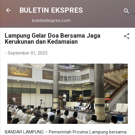
Langsung ke konten utama
BULETIN EKSPRES
buletinekspres.com
Lampung Gelar Doa Bersama Jaga
Kerukunan dan Kedamaian
-
September 01, 2025
BANDAR LAMPUNG – Pemerintah Provinsi Lampung bersama