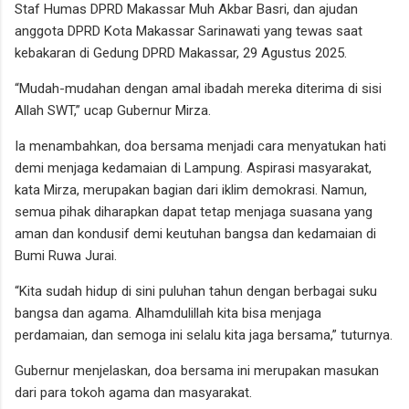
Staf Humas DPRD Makassar Muh Akbar Basri, dan ajudan
anggota DPRD Kota Makassar Sarinawati yang tewas saat
kebakaran di Gedung DPRD Makassar, 29 Agustus 2025.
“Mudah-mudahan dengan amal ibadah mereka diterima di sisi
Allah SWT,” ucap Gubernur Mirza.
Ia menambahkan, doa bersama menjadi cara menyatukan hati
demi menjaga kedamaian di Lampung. Aspirasi masyarakat,
kata Mirza, merupakan bagian dari iklim demokrasi. Namun,
semua pihak diharapkan dapat tetap menjaga suasana yang
aman dan kondusif demi keutuhan bangsa dan kedamaian di
Bumi Ruwa Jurai.
“Kita sudah hidup di sini puluhan tahun dengan berbagai suku
bangsa dan agama. Alhamdulillah kita bisa menjaga
perdamaian, dan semoga ini selalu kita jaga bersama,” tuturnya.
Gubernur menjelaskan, doa bersama ini merupakan masukan
dari para tokoh agama dan masyarakat.