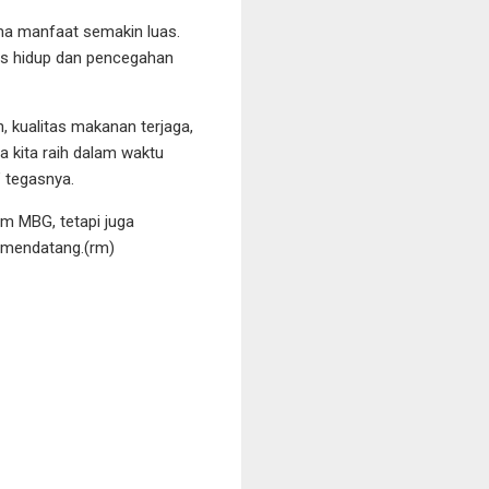
ma manfaat semakin luas.
tas hidup dan pencegahan
 kualitas makanan terjaga,
a kita raih dalam waktu
” tegasnya.
m MBG, tetapi juga
 mendatang.(rm)