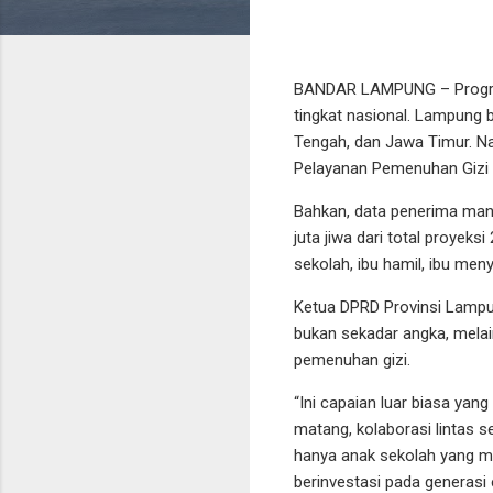
BANDAR LAMPUNG – Program
tingkat nasional. Lampung 
Tengah, dan Jawa Timur. Na
Pelayanan Pemenuhan Gizi 
Bahkan, data penerima man
juta jiwa dari total proyek
sekolah, ibu hamil, ibu meny
Ketua DPRD Provinsi Lampu
bukan sekadar angka, mela
pemenuhan gizi.
“Ini capaian luar biasa ya
matang, kolaborasi lintas s
hanya anak sekolah yang men
berinvestasi pada generasi