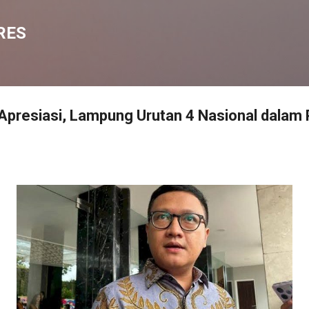
Langsung ke konten utama
RES
Apresiasi, Lampung Urutan 4 Nasional dalam