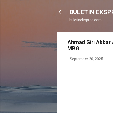
BULETIN EKSP
buletinekspres.com
Ahmad Giri Akbar 
MBG
-
September 20, 2025