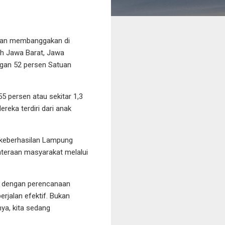
ian membanggakan di
ah Jawa Barat, Jawa
engan 52 persen Satuan
 persen atau sekitar 1,3
reka terdiri dari anak
 keberhasilan Lampung
hteraan masyarakat melalui
wa dengan perencanaan
rjalan efektif. Bukan
nya, kita sedang