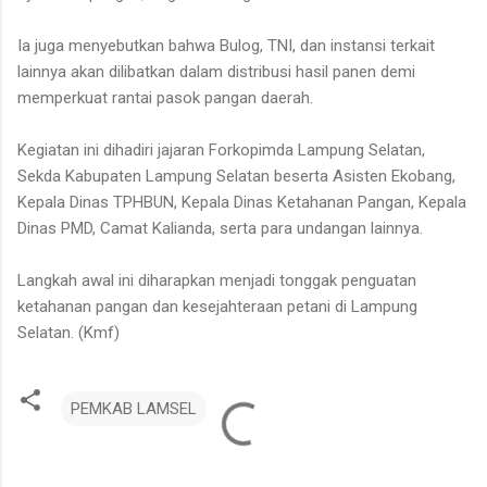
Ia juga menyebutkan bahwa Bulog, TNI, dan instansi terkait
lainnya akan dilibatkan dalam distribusi hasil panen demi
memperkuat rantai pasok pangan daerah.
Kegiatan ini dihadiri jajaran Forkopimda Lampung Selatan,
Sekda Kabupaten Lampung Selatan beserta Asisten Ekobang,
Kepala Dinas TPHBUN, Kepala Dinas Ketahanan Pangan, Kepala
Dinas PMD, Camat Kalianda, serta para undangan lainnya.
Langkah awal ini diharapkan menjadi tonggak penguatan
ketahanan pangan dan kesejahteraan petani di Lampung
Selatan. (Kmf)
PEMKAB LAMSEL
K