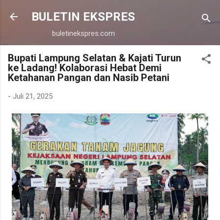
Langsung ke konten utama
BULETIN EKSPRES
buletinekspres.com
Bupati Lampung Selatan & Kajati Turun
ke Ladang! Kolaborasi Hebat Demi
Ketahanan Pangan dan Nasib Petani
-
Juli 21, 2025