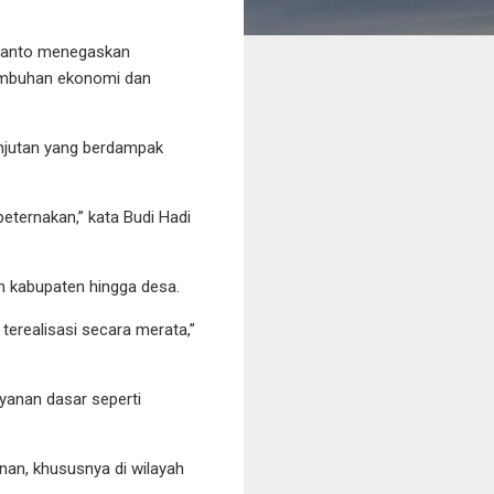
unanto menegaskan
tumbuhan ekonomi dan
anjutan yang berdampak
peternakan,” kata Budi Hadi
an kabupaten hingga desa.
 terealisasi secara merata,”
yanan dasar seperti
.
an, khususnya di wilayah