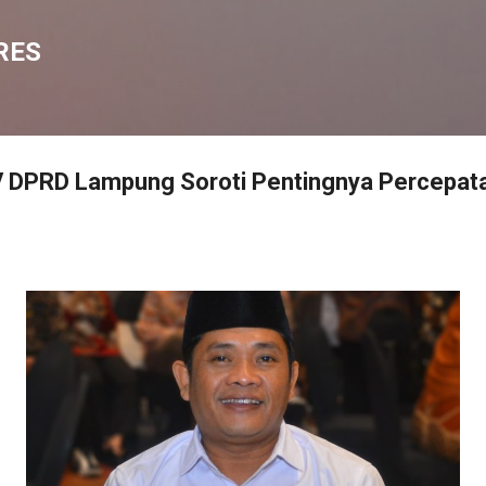
Langsung ke konten utama
RES
V DPRD Lampung Soroti Pentingnya Percepat