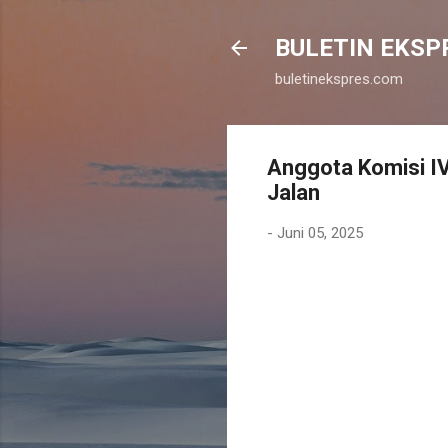
BULETIN EKSP
buletinekspres.com
Anggota Komisi I
Jalan
-
Juni 05, 2025