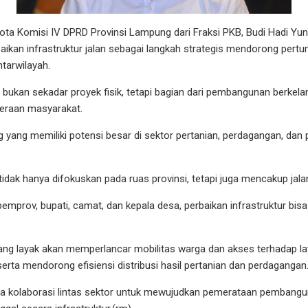
 Komisi IV DPRD Provinsi Lampung dari Fraksi PKB, Budi Hadi Y
aikan infrastruktur jalan sebagai langkah strategis mendorong per
tarwilayah.
n bukan sekadar proyek fisik, tetapi bagian dari pembangunan berkel
teraan masyarakat.
ng yang memiliki potensi besar di sektor pertanian, perdagangan, dan 
 tidak hanya difokuskan pada ruas provinsi, tetapi juga mencakup jal
emprov, bupati, camat, dan kepala desa, perbaikan infrastruktur bisa
ng layak akan memperlancar mobilitas warga dan akses terhadap la
erta mendorong efisiensi distribusi hasil pertanian dan perdagangan
ya kolaborasi lintas sektor untuk mewujudkan pemerataan pembangun