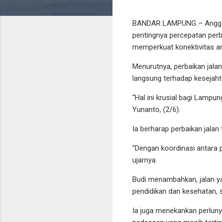
BANDAR LAMPUNG – Anggota
pentingnya percepatan perb
memperkuat konektivitas an
Menurutnya, perbaikan jala
langsung terhadap kesejah
“Hal ini krusial bagi Lampu
Yunanto, (2/6).
Ia berharap perbaikan jalan
“Dengan koordinasi antara p
ujarnya.
Budi menambahkan, jalan ya
pendidikan dan kesehatan, s
Ia juga menekankan perlun