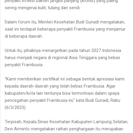
penyakit infeksi bakteri jangka panjang (kronis) yang paling
sering mengenai kulit, tulang dan sendi.
Dalam forum itu, Menteri Kesehatan Budi Gunadi mengatakan,
saat ini terdapat beberapa penyakit Frambusia yang menjamur
di beberapa daerah.
Untuk itu, pihaknya menargetkan pada tahun 2027 Indonesia
harus menjadi negara di regional Asia Tenggara yang bebas
penyakit Frambusia.
“Kami memberikan sertifikat ini sebagai bentuk apresiasi kami
kepada daerah-daerah yang telah bebas Frambusia. Agar
kabupaten/kota lain tentunya bisa termotivasi dalam upaya
pencegahan penyakit Frambusia ini,” kata Budi Gunadi, Rabu
(6/3/2023).
Terpisah, Kepala Dinas Kesehatan Kabupaten Lampung Selatan,
Devi Arminto mengatakan raihan penghargaan itu merupakan