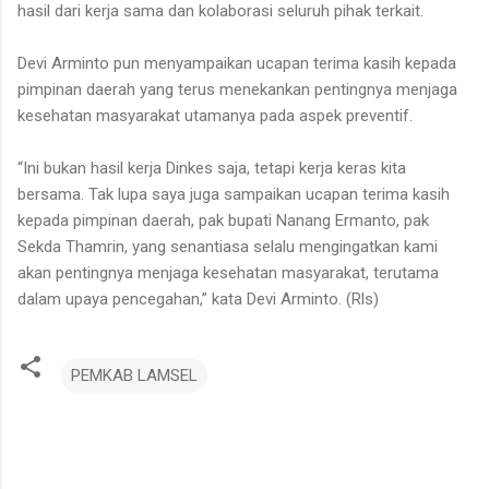
hasil dari kerja sama dan kolaborasi seluruh pihak terkait.
Devi Arminto pun menyampaikan ucapan terima kasih kepada
pimpinan daerah yang terus menekankan pentingnya menjaga
kesehatan masyarakat utamanya pada aspek preventif.
“Ini bukan hasil kerja Dinkes saja, tetapi kerja keras kita
bersama. Tak lupa saya juga sampaikan ucapan terima kasih
kepada pimpinan daerah, pak bupati Nanang Ermanto, pak
Sekda Thamrin, yang senantiasa selalu mengingatkan kami
akan pentingnya menjaga kesehatan masyarakat, terutama
dalam upaya pencegahan,” kata Devi Arminto. (Rls)
PEMKAB LAMSEL
K
o