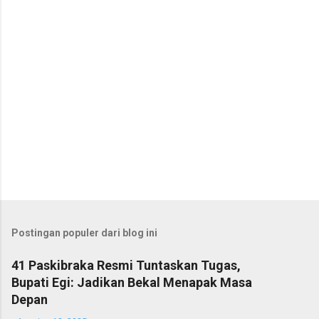
r
Postingan populer dari blog ini
41 Paskibraka Resmi Tuntaskan Tugas,
Bupati Egi: Jadikan Bekal Menapak Masa
Depan