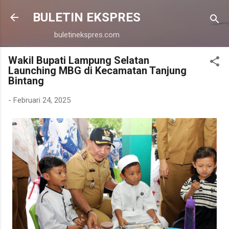
Langsung ke konten utama
BULETIN EKSPRES
buletinekspres.com
Wakil Bupati Lampung Selatan
Launching MBG di Kecamatan Tanjung
Bintang
-
Februari 24, 2025