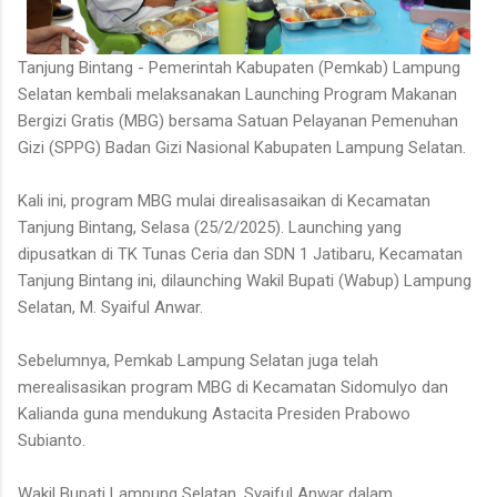
Tanjung Bintang - Pemerintah Kabupaten (Pemkab) Lampung
Selatan kembali melaksanakan Launching Program Makanan
Bergizi Gratis (MBG) bersama Satuan Pelayanan Pemenuhan
Gizi (SPPG) Badan Gizi Nasional Kabupaten Lampung Selatan.
Kali ini, program MBG mulai direalisasaikan di Kecamatan
Tanjung Bintang, Selasa (25/2/2025). Launching yang
dipusatkan di TK Tunas Ceria dan SDN 1 Jatibaru, Kecamatan
Tanjung Bintang ini, dilaunching Wakil Bupati (Wabup) Lampung
Selatan, M. Syaiful Anwar.
Sebelumnya, Pemkab Lampung Selatan juga telah
merealisasikan program MBG di Kecamatan Sidomulyo dan
Kalianda guna mendukung Astacita Presiden Prabowo
Subianto.
Wakil Bupati Lampung Selatan, Syaiful Anwar dalam