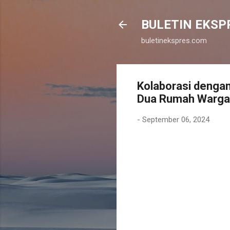
BULETIN EKSP
buletinekspres.com
Kolaborasi denga
Dua Rumah Warga
-
September 06, 2024