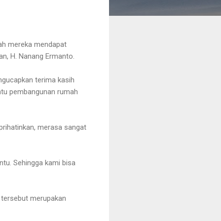
umah mereka mendapat
an, H. Nanang Ermanto.
ngucapkan terima kasih
antu pembangunan rumah
prihatinkan, merasa sangat
ntu. Sehingga kami bisa
 tersebut merupakan