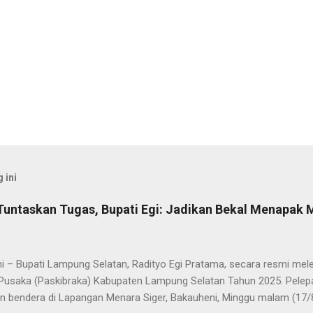
 ini
Tuntaskan Tugas, Bupati Egi: Jadikan Bekal Menapak
i – Bupati Lampung Selatan, Radityo Egi Pratama, secara resmi me
Pusaka (Paskibraka) Kabupaten Lampung Selatan Tahun 2025. Pelepa
n bendera di Lapangan Menara Siger, Bakauheni, Minggu malam (17/