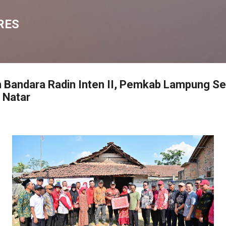
Langsung ke konten utama
RES
n Bandara Radin Inten II, Pemkab Lampung Se
 Natar