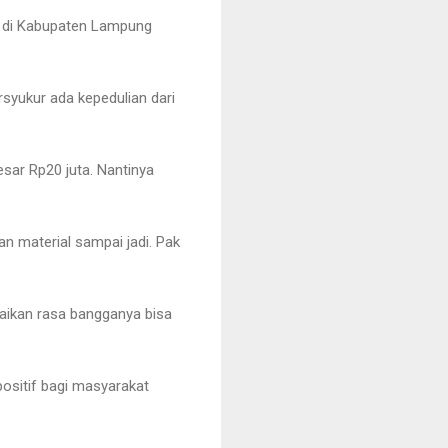
t di Kabupaten Lampung
rsyukur ada kepedulian dari
ar Rp20 juta. Nantinya
n material sampai jadi. Pak
paikan rasa bangganya bisa
positif bagi masyarakat