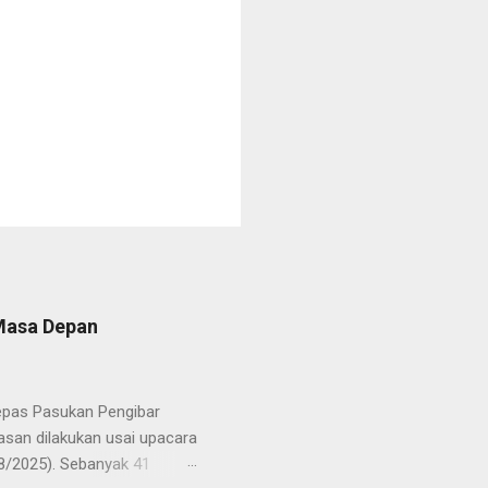
 Masa Depan
lepas Pasukan Pengibar
san dilakukan usai upacara
8/2025). Sebanyak 41