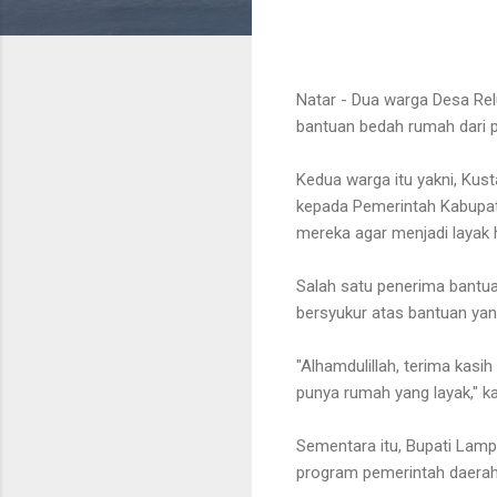
Natar - Dua warga Desa Rel
bantuan bedah rumah dari 
Kedua warga itu yakni, Ku
kepada Pemerintah Kabupa
mereka agar menjadi layak 
Salah satu penerima bantua
bersyukur atas bantuan yan
"Alhamdulillah, terima kasi
punya rumah yang layak," k
Sementara itu, Bupati Lam
program pemerintah daera