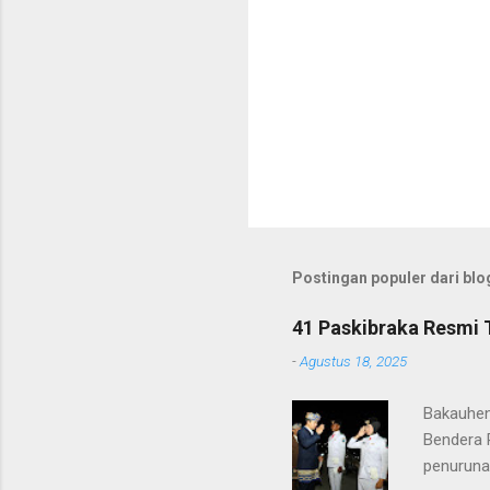
Postingan populer dari blog
41 Paskibraka Resmi 
-
Agustus 18, 2025
Bakauhen
Bendera 
penuruna