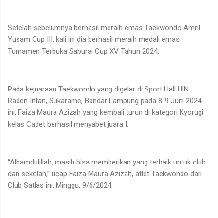
Setelah sebelumnya berhasil meraih emas Taekwondo Amril
Yusam Cup III, kali ini dia berhasil meraih medali emas
Turnamen Terbuka Saburai Cup XV Tahun 2024.
Pada kejuaraan Taekwondo yang digelar di Sport Hall UIN
Raden Intan, Sukarame, Bandar Lampung pada 8-9 Juni 2024
ini, Faiza Maura Azizah yang kembali turun di kategori Kyorugi
kelas Cadet berhasil menyabet juara I.
“Alhamdulillah, masih bisa memberikan yang terbaik untuk club
dan sekolah,” ucap Faiza Maura Azizah, atlet Taekwondo dari
Club Satlas ini, Minggu, 9/6/2024.