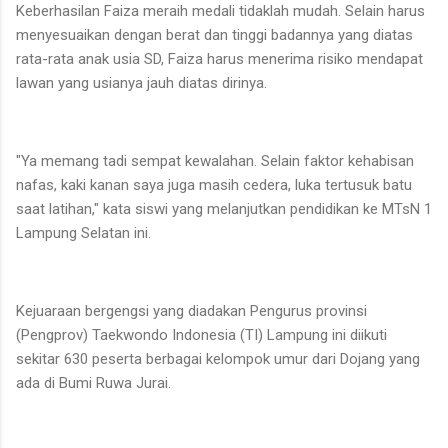
Keberhasilan Faiza meraih medali tidaklah mudah. Selain harus
menyesuaikan dengan berat dan tinggi badannya yang diatas
rata-rata anak usia SD, Faiza harus menerima risiko mendapat
lawan yang usianya jauh diatas dirinya.
"Ya memang tadi sempat kewalahan. Selain faktor kehabisan
nafas, kaki kanan saya juga masih cedera, luka tertusuk batu
saat latihan," kata siswi yang melanjutkan pendidikan ke MTsN 1
Lampung Selatan ini.
Kejuaraan bergengsi yang diadakan Pengurus provinsi
(Pengprov) Taekwondo Indonesia (TI) Lampung ini diikuti
sekitar 630 peserta berbagai kelompok umur dari Dojang yang
ada di Bumi Ruwa Jurai.