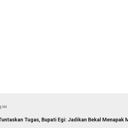
 ini
Tuntaskan Tugas, Bupati Egi: Jadikan Bekal Menapak