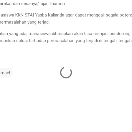
arakat dan desanya,” ujar Thamrin.
asiswa KKN STAI Yasba Kalianda agar dapat menggali segala potensi
permasalahan yang terjadi.
lahan yang ada, mahasiswa diharapkan akan bisa menjadi pendorong
rikan solusi terhadap permasalahan yang terjadi di tengah-tengah 
amsel