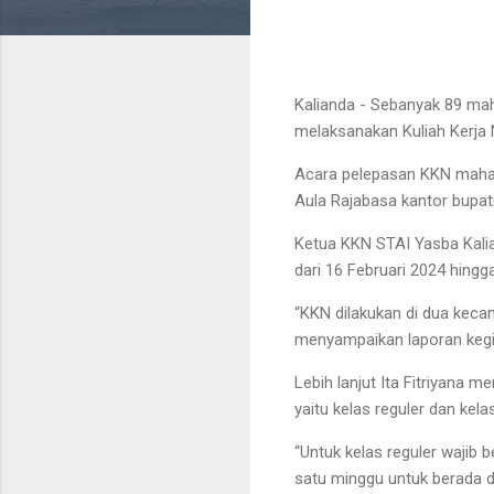
Kalianda - Sebanyak 89 ma
melaksanakan Kuliah Kerja 
Acara pelepasan KKN mahas
Aula Rajabasa kantor bupat
Ketua KKN STAI Yasba Kalia
dari 16 Februari 2024 hingga
“KKN dilakukan di dua keca
menyampaikan laporan kegi
Lebih lanjut Ita Fitriyana 
yaitu kelas reguler dan kel
“Untuk kelas reguler wajib 
satu minggu untuk berada di