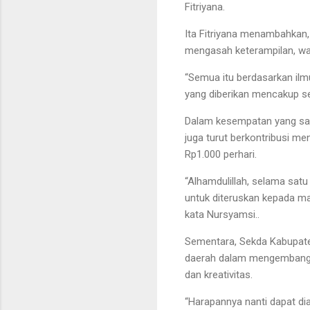
Fitriyana.
Ita Fitriyana menambahkan
mengasah keterampilan, wa
“Semua itu berdasarkan ilm
yang diberikan mencakup sem
Dalam kesempatan yang sa
juga turut berkontribusi 
Rp1.000 perhari.
“Alhamdulillah, selama satu
untuk diteruskan kepada ma
kata Nursyamsi..
Sementara, Sekda Kabupat
daerah dalam mengembangk
dan kreativitas.
“Harapannya nanti dapat di