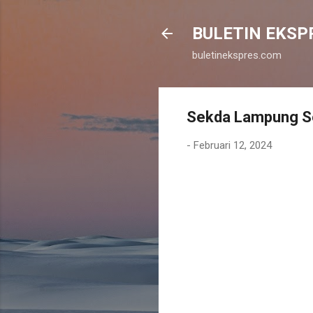
BULETIN EKSP
buletinekspres.com
Sekda Lampung Se
-
Februari 12, 2024