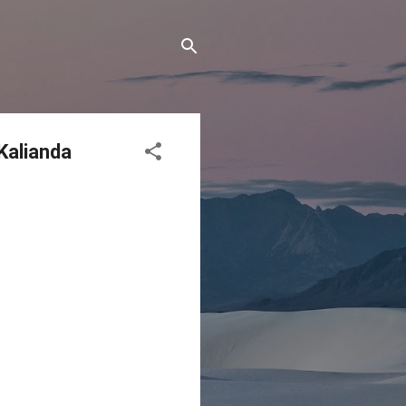
Kalianda