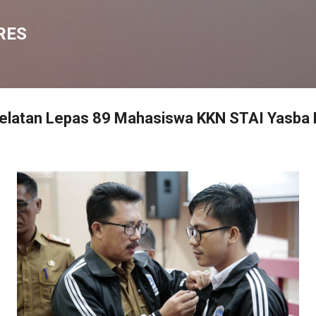
Langsung ke konten utama
RES
latan Lepas 89 Mahasiswa KKN STAI Yasba 