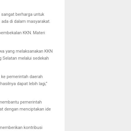
 sangat berharga untuk
 ada di dalam masyarakat.
 pembekalan KKN. Materi
swa yang melaksanakan KKN
 Selatan melalui sedekah
n ke pemerintah daerah
ilnya dapat lebih lagi,”
 membantu pemerintah
t dengan menciptakan ide
memberikan kontribusi