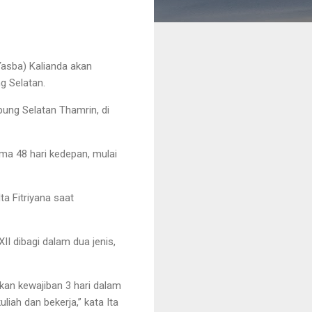
asba) Kalianda akan
g Selatan.
ung Selatan Thamrin, di
ma 48 hari kedepan, mulai
a Fitriyana saat
II dibagi dalam dua jenis,
ikan kewajiban 3 hari dalam
iah dan bekerja,” kata Ita