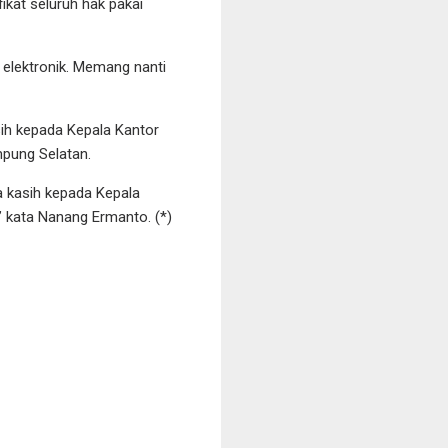
ikat seluruh hak pakai
t elektronik. Memang nanti
ih kepada Kepala Kantor
pung Selatan.
a kasih kepada Kepala
 kata Nanang Ermanto. (*)