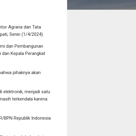
tor Agraria dan Tata
ati, Senin (1/4/2024).
onomi dan Pembangunan
ti dan Kepala Perangkat
bahwa pihaknya akan
i elektronik, menjadi satu
masih terkendala karena
ATR/BPN Republik Indonesia