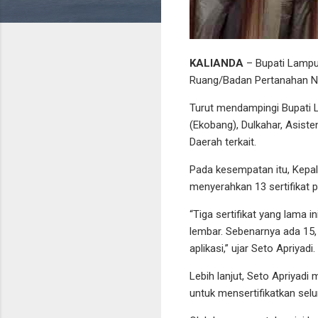
KALIANDA
– Bupati Lampu
Ruang/Badan Pertanahan Nas
Turut mendampingi Bupati 
(Ekobang), Dulkahar, Asiste
Daerah terkait.
Pada kesempatan itu, Kepa
menyerahkan 13 sertifikat 
“Tiga sertifikat yang lama i
lembar. Sebenarnya ada 15,
aplikasi,” ujar Seto Apriyadi.
Lebih lanjut, Seto Apriyadi
untuk mensertifikatkan selur