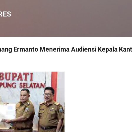
Langsung ke konten utama
RES
nang Ermanto Menerima Audiensi Kepala Kan