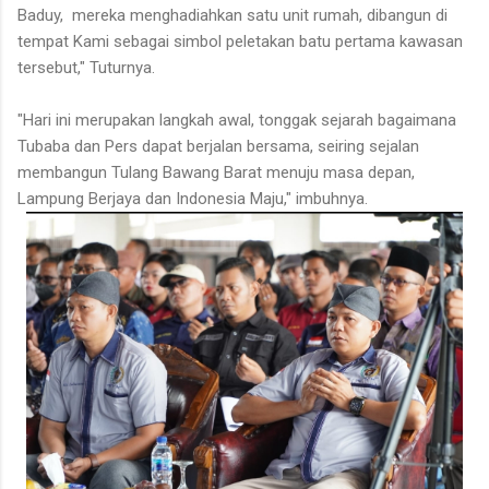
Baduy, mereka menghadiahkan satu unit rumah, dibangun di
tempat Kami sebagai simbol peletakan batu pertama kawasan
tersebut," Tuturnya.
"Hari ini merupakan langkah awal, tonggak sejarah bagaimana
Tubaba dan Pers dapat berjalan bersama, seiring sejalan
membangun Tulang Bawang Barat menuju masa depan,
Lampung Berjaya dan Indonesia Maju," imbuhnya.