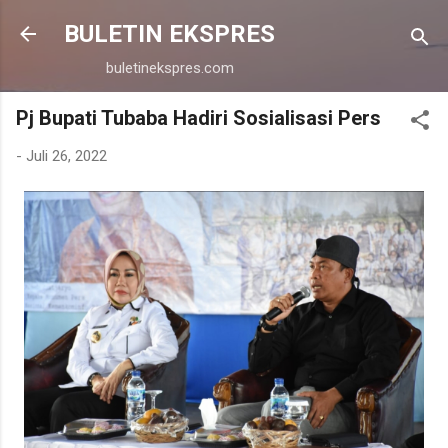
Langsung ke konten utama
BULETIN EKSPRES
buletinekspres.com
Pj Bupati Tubaba Hadiri Sosialisasi Pers
-
Juli 26, 2022