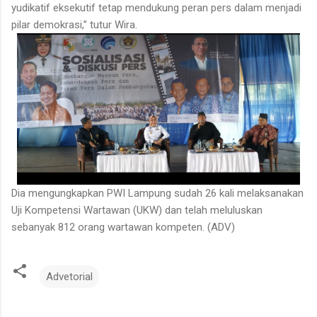
yudikatif eksekutif tetap mendukung peran pers dalam menjadi
pilar demokrasi,” tutur Wira.
Dia mengungkapkan PWI Lampung sudah 26 kali melaksanakan
Uji Kompetensi Wartawan (UKW) dan telah meluluskan
sebanyak 812 orang wartawan kompeten. (ADV)
Advetorial
K