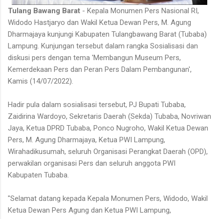
Tulang Bawang Barat
- Kepala Monumen Pers Nasional RI,
Widodo Hastjaryo dan Wakil Ketua Dewan Pers, M. Agung
Dharmajaya kunjungi Kabupaten Tulangbawang Barat (Tubaba)
Lampung. Kunjungan tersebut dalam rangka Sosialisasi dan
diskusi pers dengan tema 'Membangun Museum Pers,
Kemerdekaan Pers dan Peran Pers Dalam Pembangunan',
Kamis (14/07/2022).
Hadir pula dalam sosialisasi tersebut, PJ Bupati Tubaba,
Zaidirina Wardoyo, Sekretaris Daerah (Sekda) Tubaba, Novriwan
Jaya, Ketua DPRD Tubaba, Ponco Nugroho, Wakil Ketua Dewan
Pers, M. Agung Dharmajaya, Ketua PWI Lampung,
Wirahadikusumah, seluruh Organisasi Perangkat Daerah (OPD),
perwakilan organisasi Pers dan seluruh anggota PWI
Kabupaten Tubaba.
"Selamat datang kepada Kepala Monumen Pers, Widodo, Wakil
Ketua Dewan Pers Agung dan Ketua PWI Lampung,