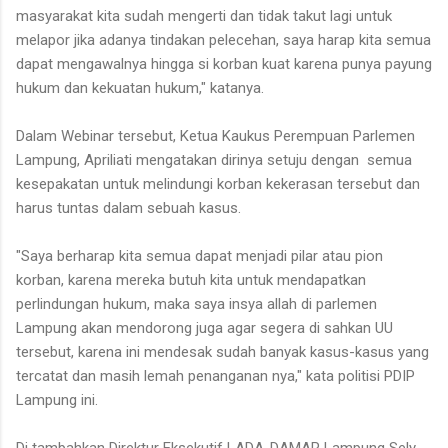
masyarakat kita sudah mengerti dan tidak takut lagi untuk
melapor jika adanya tindakan pelecehan, saya harap kita semua
dapat mengawalnya hingga si korban kuat karena punya payung
hukum dan kekuatan hukum," katanya.
Dalam Webinar tersebut, Ketua Kaukus Perempuan Parlemen
Lampung, Apriliati mengatakan dirinya setuju dengan semua
kesepakatan untuk melindungi korban kekerasan tersebut dan
harus tuntas dalam sebuah kasus.
"Saya berharap kita semua dapat menjadi pilar atau pion
korban, karena mereka butuh kita untuk mendapatkan
perlindungan hukum, maka saya insya allah di parlemen
Lampung akan mendorong juga agar segera di sahkan UU
tersebut, karena ini mendesak sudah banyak kasus-kasus yang
tercatat dan masih lemah penanganan nya," kata politisi PDIP
Lampung ini.
Di tambahkan Direktur Eksekutif LADA-DAMAR Lampung Sely