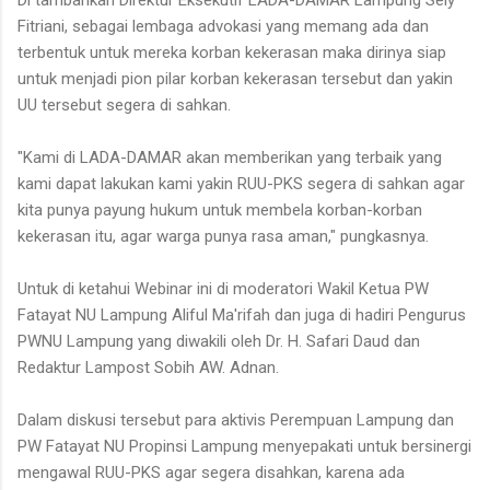
Fitriani, sebagai lembaga advokasi yang memang ada dan
terbentuk untuk mereka korban kekerasan maka dirinya siap
untuk menjadi pion pilar korban kekerasan tersebut dan yakin
UU tersebut segera di sahkan.
"Kami di LADA-DAMAR akan memberikan yang terbaik yang
kami dapat lakukan kami yakin RUU-PKS segera di sahkan agar
kita punya payung hukum untuk membela korban-korban
kekerasan itu, agar warga punya rasa aman," pungkasnya.
Untuk di ketahui Webinar ini di moderatori Wakil Ketua PW
Fatayat NU Lampung Aliful Ma'rifah dan juga di hadiri Pengurus
PWNU Lampung yang diwakili oleh Dr. H. Safari Daud dan
Redaktur Lampost Sobih AW. Adnan.
Dalam diskusi tersebut para aktivis Perempuan Lampung dan
PW Fatayat NU Propinsi Lampung menyepakati untuk bersinergi
mengawal RUU-PKS agar segera disahkan, karena ada