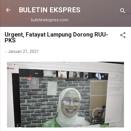
Langsung ke konten utama
BULETIN EKSPRES
buletinekspres.com
Urgent, Fatayat Lampung Dorong RUU-
PKS
-
Januari 21, 2021