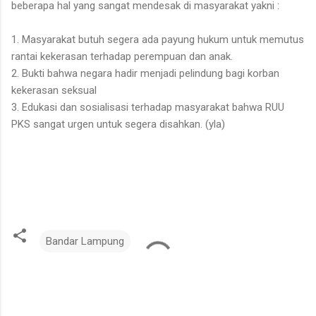
beberapa hal yang sangat mendesak di masyarakat yakni :
1. Masyarakat butuh segera ada payung hukum untuk memutus
rantai kekerasan terhadap perempuan dan anak.
2. Bukti bahwa negara hadir menjadi pelindung bagi korban
kekerasan seksual
3. Edukasi dan sosialisasi terhadap masyarakat bahwa RUU
PKS sangat urgen untuk segera disahkan. (yla)
Bandar Lampung
K
o
m