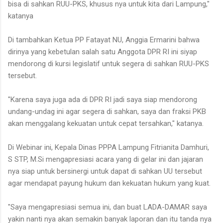
bisa di sahkan RUU-PKS, khusus nya untuk kita dari Lampung,"
katanya
Di tambahkan Ketua PP Fatayat NU, Anggia Ermarini bahwa
dirinya yang kebetulan salah satu Anggota DPR RI ini siyap
mendorong di kursi legislatif untuk segera di sahkan RUU-PKS
tersebut.
"Karena saya juga ada di DPR RI jadi saya siap mendorong
undang-undag ini agar segera di sahkan, saya dan fraksi PKB
akan menggalang kekuatan untuk cepat tersahkan," katanya.
Di Webinar ini, Kepala Dinas PPPA Lampung Fitrianita Damhuri,
S STP, M.Si mengapresiasi acara yang di gelar ini dan jajaran
nya siap untuk bersinergi untuk dapat di sahkan UU tersebut
agar mendapat payung hukum dan kekuatan hukum yang kuat.
"Saya mengapresiasi semua ini, dan buat LADA-DAMAR saya
yakin nanti nya akan semakin banyak laporan dan itu tanda nya