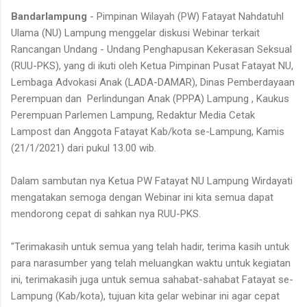
Bandarlampung
- Pimpinan Wilayah (PW) Fatayat Nahdatuhl
Ulama (NU) Lampung menggelar diskusi Webinar terkait
Rancangan Undang - Undang Penghapusan Kekerasan Seksual
(RUU-PKS), yang di ikuti oleh Ketua Pimpinan Pusat Fatayat NU,
Lembaga Advokasi Anak (LADA-DAMAR), Dinas Pemberdayaan
Perempuan dan Perlindungan Anak (PPPA) Lampung , Kaukus
Perempuan Parlemen Lampung, Redaktur Media Cetak
Lampost dan Anggota Fatayat Kab/kota se-Lampung, Kamis
(21/1/2021) dari pukul 13.00 wib.
Dalam sambutan nya Ketua PW Fatayat NU Lampung Wirdayati
mengatakan semoga dengan Webinar ini kita semua dapat
mendorong cepat di sahkan nya RUU-PKS.
"Terimakasih untuk semua yang telah hadir, terima kasih untuk
para narasumber yang telah meluangkan waktu untuk kegiatan
ini, terimakasih juga untuk semua sahabat-sahabat Fatayat se-
Lampung (Kab/kota), tujuan kita gelar webinar ini agar cepat