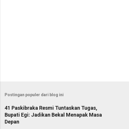
r
Postingan populer dari blog ini
41 Paskibraka Resmi Tuntaskan Tugas,
Bupati Egi: Jadikan Bekal Menapak Masa
Depan