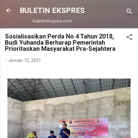
Langsung ke konten utama
BULETIN EKSPRES
buletinekspres.com
Sosialisasikan Perda No 4 Tahun 2018,
Budi Yuhanda Berharap Pemerintah
Prioritaskan Masyarakat Pra-Sejahtera
-
Januari 12, 2021