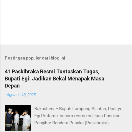
Postingan populer dari blog ini
41 Paskibraka Resmi Tuntaskan Tugas,
Bupati Egi: Jadikan Bekal Menapak Masa
Depan
-
Agustus 18, 2025
Bakauheni – Bupati Lampung Selatan, Radityo
Egi Pratama, secara resmi melepas Pasukan
Pengibar Bendera Pusaka (Paskibraka)
Kabupaten Lampung Selatan Tahun 2025.