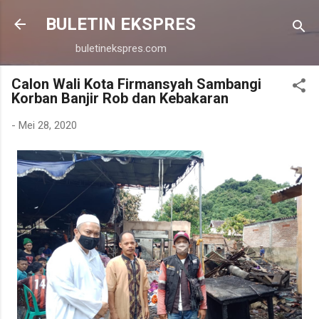
Langsung ke konten utama
BULETIN EKSPRES
buletinekspres.com
Calon Wali Kota Firmansyah Sambangi
Korban Banjir Rob dan Kebakaran
-
Mei 28, 2020