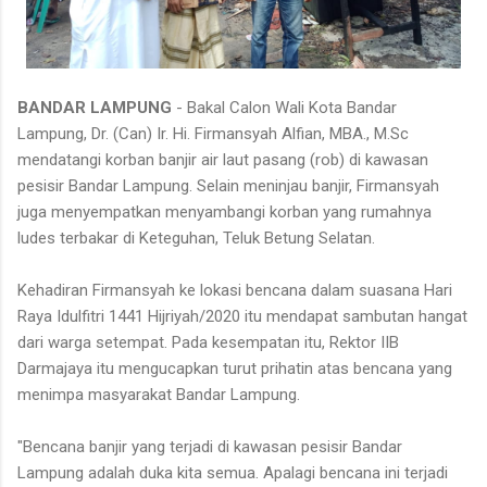
BANDAR LAMPUNG
- Bakal Calon Wali Kota Bandar
Lampung, Dr. (Can) Ir. Hi. Firmansyah Alfian, MBA., M.Sc
mendatangi korban banjir air laut pasang (rob) di kawasan
pesisir Bandar Lampung. Selain meninjau banjir, Firmansyah
juga menyempatkan menyambangi korban yang rumahnya
ludes terbakar di Keteguhan, Teluk Betung Selatan.
Kehadiran Firmansyah ke lokasi bencana dalam suasana Hari
Raya Idulfitri 1441 Hijriyah/2020 itu mendapat sambutan hangat
dari warga setempat. Pada kesempatan itu, Rektor IIB
Darmajaya itu mengucapkan turut prihatin atas bencana yang
menimpa masyarakat Bandar Lampung.
"Bencana banjir yang terjadi di kawasan pesisir Bandar
Lampung adalah duka kita semua. Apalagi bencana ini terjadi