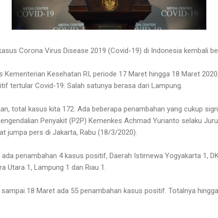
asus Corona Virus Disease 2019 (Covid-19) di Indonesia kembali b
lis Kementerian Kesehatan RI, periode 17 Maret hingga 18 Maret 20
tif tertular Covid-19. Salah satunya berasa dari Lampung.
n, total kasus kita 172. Ada beberapa penambahan yang cukup signifi
engendalian Penyakit (P2P) Kemenkes Achmad Yurianto selaku Juru
at jumpa pers di Jakarta, Rabu (18/3/2020).
en ada penambahan 4 kasus positif, Daerah Istimewa Yogyakarta 1, DK
a Utara 1, Lampung 1 dan Riau 1.
 sampai 18 Maret ada 55 penambahan kasus positif. Totalnya hingga