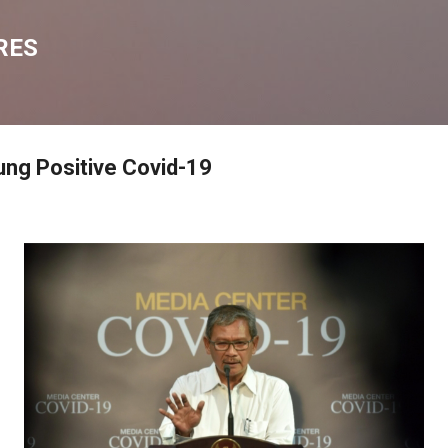
Langsung ke konten utama
RES
ng Positive Covid-19