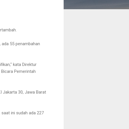
ertambah.
20, ada 55 penambahan
kan," kata Direktur
 Bicara Pemerintah
I Jakarta 30, Jawa Barat
 saat ini sudah ada 227