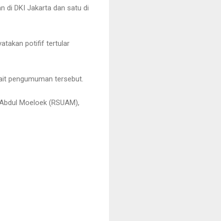
 di DKI Jakarta dan satu di
akan potifif tertular
kait pengumuman tersebut.
m Abdul Moeloek (RSUAM),