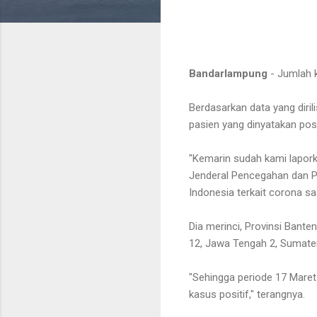
Bandarlampung
- Jumlah k
Berdasarkan data yang diri
pasien yang dinyatakan posi
"Kemarin sudah kami laporka
Jenderal Pencegahan dan P
Indonesia terkait corona sa
Dia merinci, Provinsi Bant
12, Jawa Tengah 2, Sumater
"Sehingga periode 17 Maret
kasus positif," terangnya.