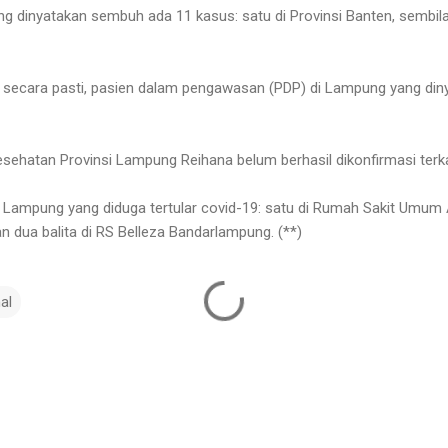
g dinyatakan sembuh ada 11 kasus: satu di Provinsi Banten, sembilan
 secara pasti, pasien dalam pengawasan (PDP) di Lampung yang dinyat
sehatan Provinsi Lampung Reihana belum berhasil dikonfirmasi ter
a Lampung yang diduga tertular covid-19: satu di Rumah Sakit Umu
n dua balita di RS Belleza Bandarlampung. (**)
al