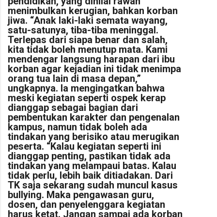
pendidikan, yang dinilai rawan
menimbulkan kerugian, bahkan korban
jiwa. “Anak laki-laki semata wayang,
satu-satunya, tiba-tiba meninggal.
Terlepas dari siapa benar dan salah,
kita tidak boleh menutup mata. Kami
mendengar langsung harapan dari ibu
korban agar kejadian ini tidak menimpa
orang tua lain di masa depan,”
ungkapnya. Ia mengingatkan bahwa
meski kegiatan seperti ospek kerap
dianggap sebagai bagian dari
pembentukan karakter dan pengenalan
kampus, namun tidak boleh ada
tindakan yang berisiko atau merugikan
peserta. “Kalau kegiatan seperti ini
dianggap penting, pastikan tidak ada
tindakan yang melampaui batas. Kalau
tidak perlu, lebih baik ditiadakan. Dari
TK saja sekarang sudah muncul kasus
bullying. Maka pengawasan guru,
dosen, dan penyelenggara kegiatan
harus ketat. Jangan sampai ada korban