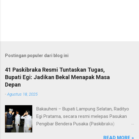
Postingan populer dari blog ini
41 Paskibraka Resmi Tuntaskan Tugas,
Bupati Egi: Jadikan Bekal Menapak Masa
Depan
-
Agustus 18, 2025
Bakauheni – Bupati Lampung Selatan, Radityo
Egi Pratama, secara resmi melepas Pasukan
Pengibar Bendera Pusaka (Paskibraka)
Kabupaten Lampung Selatan Tahun 2025.
READ MORE »
Pelepasan dilakukan usai upacara penurunan