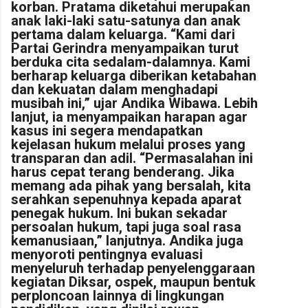
korban. Pratama diketahui merupakan
anak laki-laki satu-satunya dan anak
pertama dalam keluarga. “Kami dari
Partai Gerindra menyampaikan turut
berduka cita sedalam-dalamnya. Kami
berharap keluarga diberikan ketabahan
dan kekuatan dalam menghadapi
musibah ini,” ujar Andika Wibawa. Lebih
lanjut, ia menyampaikan harapan agar
kasus ini segera mendapatkan
kejelasan hukum melalui proses yang
transparan dan adil. “Permasalahan ini
harus cepat terang benderang. Jika
memang ada pihak yang bersalah, kita
serahkan sepenuhnya kepada aparat
penegak hukum. Ini bukan sekadar
persoalan hukum, tapi juga soal rasa
kemanusiaan,” lanjutnya. Andika juga
menyoroti pentingnya evaluasi
menyeluruh terhadap penyelenggaraan
kegiatan Diksar, ospek, maupun bentuk
perploncoan lainnya di lingkungan