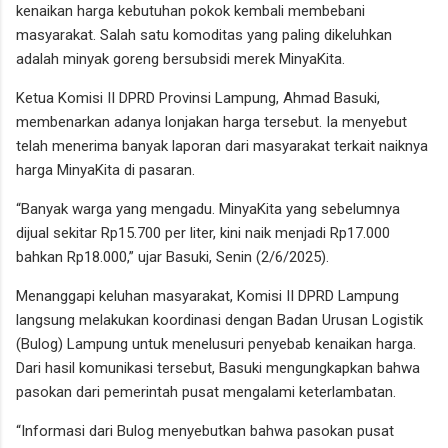
kenaikan harga kebutuhan pokok kembali membebani
masyarakat. Salah satu komoditas yang paling dikeluhkan
adalah minyak goreng bersubsidi merek MinyaKita.
Ketua Komisi II DPRD Provinsi Lampung, Ahmad Basuki,
membenarkan adanya lonjakan harga tersebut. Ia menyebut
telah menerima banyak laporan dari masyarakat terkait naiknya
harga MinyaKita di pasaran.
“Banyak warga yang mengadu. MinyaKita yang sebelumnya
dijual sekitar Rp15.700 per liter, kini naik menjadi Rp17.000
bahkan Rp18.000,” ujar Basuki, Senin (2/6/2025).
Menanggapi keluhan masyarakat, Komisi II DPRD Lampung
langsung melakukan koordinasi dengan Badan Urusan Logistik
(Bulog) Lampung untuk menelusuri penyebab kenaikan harga.
Dari hasil komunikasi tersebut, Basuki mengungkapkan bahwa
pasokan dari pemerintah pusat mengalami keterlambatan.
“Informasi dari Bulog menyebutkan bahwa pasokan pusat